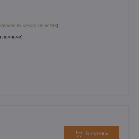
териал высокого качества
)
и лампами)
в корзину