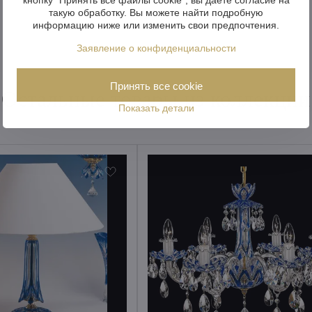
такую обработку. Вы можете найти подробную
информацию ниже или изменить свои предпочтения.
Заявление о конфиденциальности
Принять все cookie
Остальные товары из коллекции
Показать детали