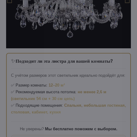
✨
Подходит ли эта люстра для вашей комнаты?
С учётом размеров этот светильник идеально подойдёт для:
✅ Размер комнаты:
12–20 м²
✅ Рекомендуемая высота потолка:
не менее 2,6 м
(светильник 54 см + 30 см цепь)
✅ Подходящие помещения:
Спальня, небольшая гостиная,
столовая, кабинет, кухня
Не уверены?
Мы бесплатно поможем с выбором.