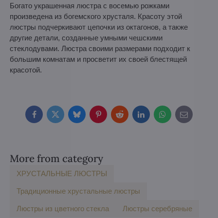
Богато украшенная люстра с восемью рожками
произведена из богемского хрусталя. Красоту этой
люстры подчеркивают цепочки из октагонов, а также
другие детали, созданные умными чешскими
стеклодувами. Люстра своими размерами подходит к
большим комнатам и просветит их своей блестящей
красотой.
Facebook
Twitter
Bluesky
Pinterest
Reddit
LinkedIn
WhatsApp
E-
mail
More from category
ХРУСТАЛЬНЫЕ ЛЮСТРЫ
Традиционные хрустальные люстры
Люстры из цветного стекла
Люстры серебряные