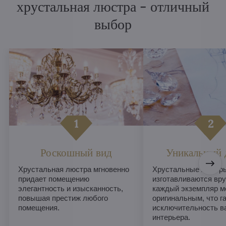
хрустальная люстра - отличный
выбор
Роскошный вид
Уникальный 
Хрустальная люстра мгновенно
Хрустальные люстры
придает помещению
изготавливаются вру
элегантность и изысканность,
каждый экземпляр м
повышая престиж любого
оригинальным, что г
помещения.
исключительность в
интерьера.