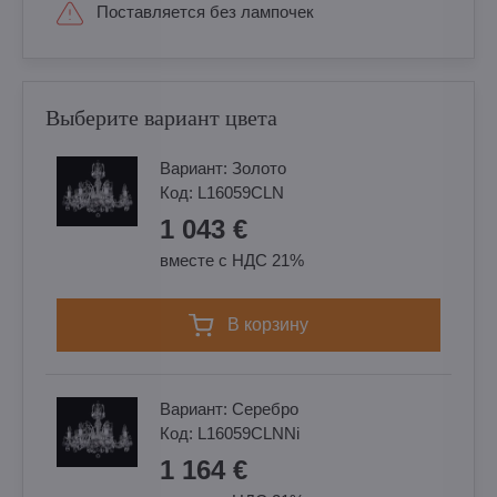
Поставляется без лампочек
Выберите вариант цвета
Вариант:
Золотo
Код:
L16059CLN
1 043 €
вместе с НДС 21%
в корзину
Вариант:
Cеребро
Код:
L16059CLNNi
1 164 €