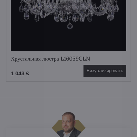
Хрустальная люстра L16059CLN
Визуализировать
1 043 €