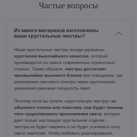
Частые вопросы
Из какого материала изготовлены
ваши хрустальные люстры?
Наши хрустальные люстры всегда украшены
хрусталем высочайшего качества
, который
производится на самых современных ограночных
станках. Таким образом,
люстры достигают
чрезвычайно высокого блеска
при освещении, где
разложение светового спектра через хрустальные
украшения умножает мощность ламп.
Поэтому если вы купите «хрустальную люстру»
из
обычного стекла или пластика, она будет лишена
того существенного преломления света
, которое
дает только настоящая хрустальная отделка -
люстра не будет сверкать и не будет усиливать силу
света лампочек. Чтобы избежать разочарования,