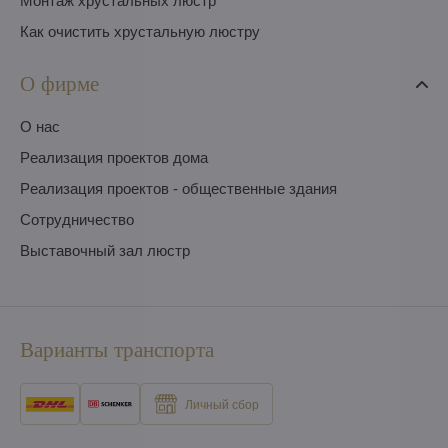
Монтаж хрустальных люстр
Как очистить хрустальную люстру
О фирме
O нас
Pеализация проектов дома
Pеализация проектов - общественные здания
Сотрудничество
Выставочный зал люстр
Варианты транспорта
Личный сбор