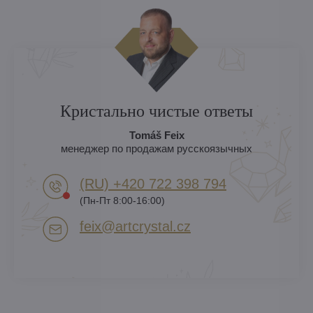
Кристально чистые ответы
Tomáš Feix
менеджер по продажам русскоязычных
(RU) +420 722 398 794​
(Пн-Пт 8:00-16:00)
feix​@artcrystal​.cz