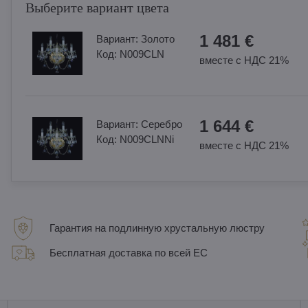
Выберите вариант цвета
1 481 €
Вариант:
Золотo
Код:
N009CLN
вместе с НДС 21%
1 644 €
Вариант:
Cеребро
Код:
N009CLNNi
вместе с НДС 21%
Гарантия на подлинную хрустальную люстру
Бесплатная доставка по всей ЕС