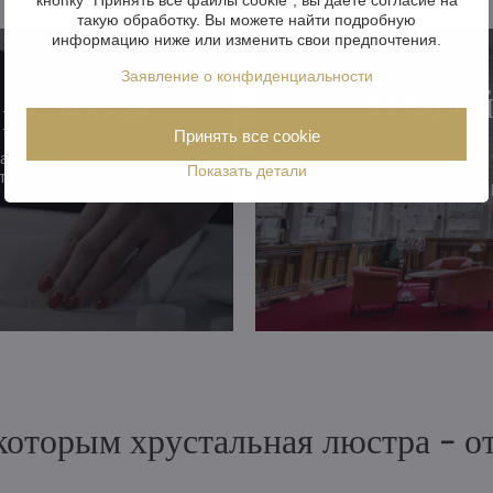
такую обработку. Вы можете найти подробную
информацию ниже или изменить свои предпочтения.
Заявление о конфиденциальности
Открой
 проблем!
в
Принять все cookie
надежная
Показать детали
траховкой.
 которым хрустальная люстра - 