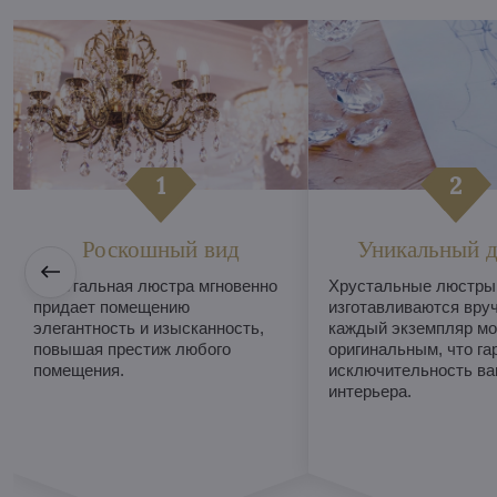
Роскошный вид
Уникальный д
Хрустальная люстра мгновенно
Хрустальные люстры
придает помещению
изготавливаются вруч
элегантность и изысканность,
каждый экземпляр мо
повышая престиж любого
оригинальным, что га
помещения.
исключительность ва
интерьера.