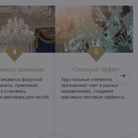
лекает внимание
Световой эффект
тановится фокусной
Хрустальные элементы
мнаты, привлекая
преломляют свет в разных
 и становясь
направлениях, создавая
 разговора для гостей.
красивые световые эффекты.