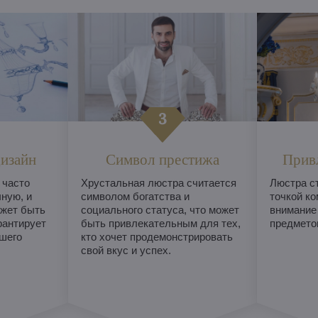
изайн
Символ престижа
Прив
 часто
Хрустальная люстра считается
Люстра с
ную, и
символом богатства и
точкой ко
жет быть
социального статуса, что может
внимание
рантирует
быть привлекательным для тех,
предметом
шего
кто хочет продемонстрировать
свой вкус и успех.