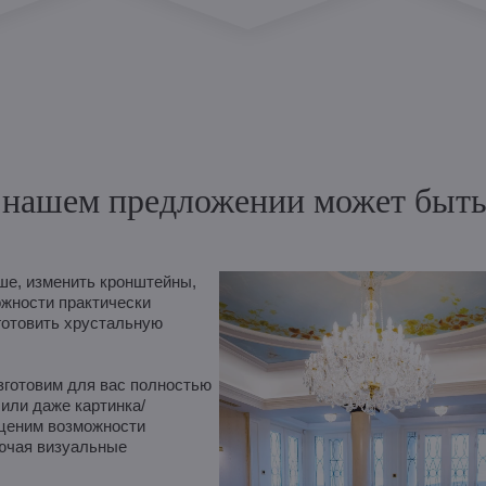
нашем предложении может быть и
е, изменить кронштейны,
ожности практически
готовить хрустальную
зготовим для вас полностью
 или даже картинка/
оценим возможности
лючая визуальные