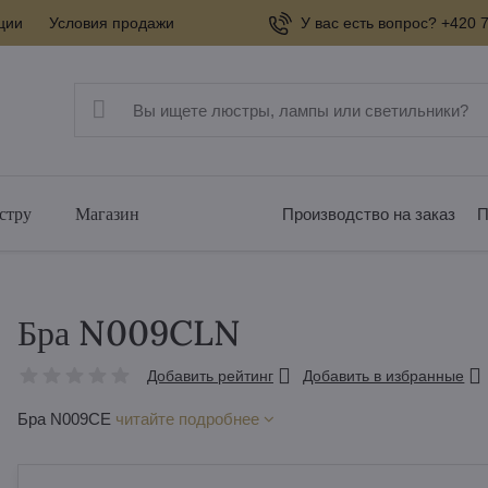
ции
Условия продажи
У вас есть вопрос? +420 7
стру
Магазин
Производство на заказ
П
Бра N009CLN
Добавить рейтинг
Добавить в избранные
Бра N009CE
читайте подробнее