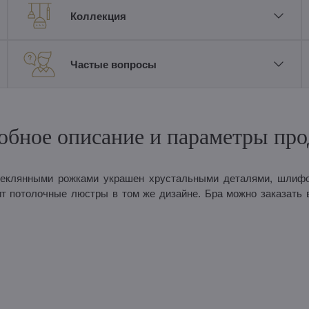
Коллекция
Частые вопросы
обное описание и параметры про
стеклянными рожками украшен хрустальными деталями, шлиф
ит потолочные люстры в том же дизайне. Бра можно заказать 