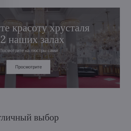
те красоту хрусталя
 2 наших залах
Посмотрите на люстры сами
Просмотрите
отличный выбор