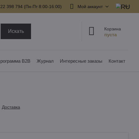
22 398 794​ (Пн-Пт 8:00-16:00)
Мой аккаунт
Корзина
Искать
рограмма B2B
Журнал
Интересные заказы
Контакт
Доставка