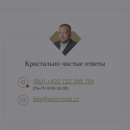
Кристально чистые ответы
(RU) +420 722 398 794​
(Пн-Пт 8:00-16:00)
feix​@artcrystal​.cz