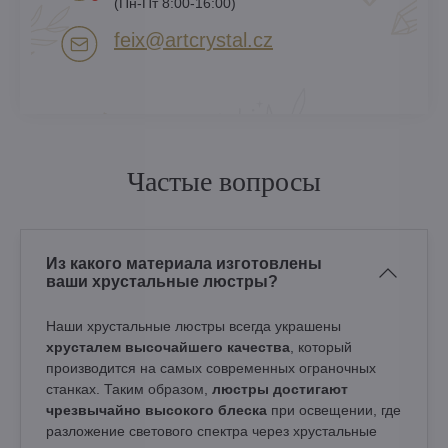
(Пн-Пт 8:00-16:00)
feix​@artcrystal​.cz
Частые вопросы
Из какого материала изготовлены
ваши хрустальные люстры?
Наши хрустальные люстры всегда украшены
хрусталем высочайшего качества
, который
производится на самых современных ограночных
станках. Таким образом,
люстры достигают
чрезвычайно высокого блеска
при освещении, где
разложение светового спектра через хрустальные