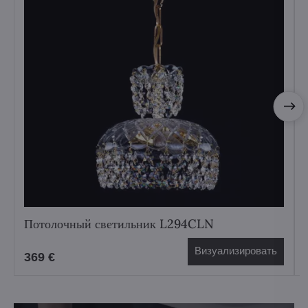
Потолочный светильник L294CLN
Визуализировать
369 €