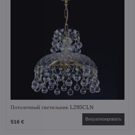
Потолочный светильник L295CLN
Визуализировать
516 €