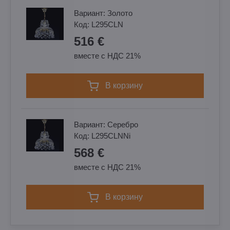
Вариант:
Золотo
Код:
L295CLN
516 €
вместе с НДС 21%
в корзину
Вариант:
Cеребро
Код:
L295CLNNi
568 €
вместе с НДС 21%
в корзину