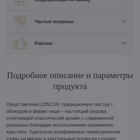
Частые вопросы
Рейтинг
Подробное описание и параметры
продукта
Представляем L295CLN, традиционную люстру с
абажуром в форме чаши – настоящий шедевр,
сочетающий классический дизайн с современной
роскошью благодаря использованию ограненного
хрусталя. Тщательно шлифованные геометрические
узоры на мисках и хрустальные подвески создают