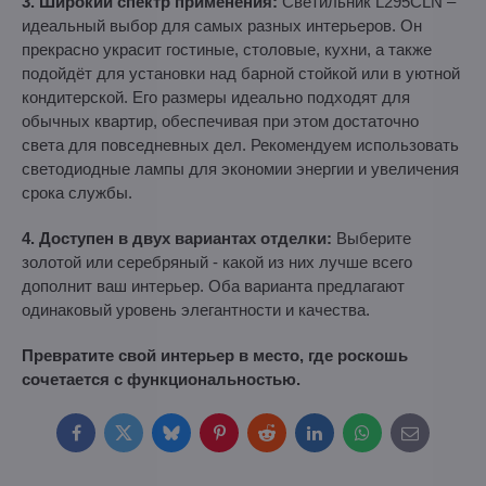
3. Широкий спектр применения:
Светильник L295CLN –
идеальный выбор для самых разных интерьеров. Он
прекрасно украсит гостиные, столовые, кухни, а также
подойдёт для установки над барной стойкой или в уютной
кондитерской. Его размеры идеально подходят для
обычных квартир, обеспечивая при этом достаточно
света для повседневных дел. Рекомендуем использовать
светодиодные лампы для экономии энергии и увеличения
срока службы.
4. Доступен в двух вариантах отделки:
Выберите
золотой или серебряный - какой из них лучше всего
дополнит ваш интерьер. Оба варианта предлагают
одинаковый уровень элегантности и качества.
Превратите свой интерьер в место, где роскошь
сочетается с функциональностью.
Facebook
Twitter
Bluesky
Pinterest
Reddit
LinkedIn
WhatsApp
E-
mail