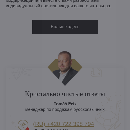
модификации или вместе с вами разработаем
индивидуальный светильник для вашего интерьера.
Больше здесь
Кристально чистые ответы
Tomáš Feix
менеджер по продажам русскоязычных
(RU) +420 722 398 794​