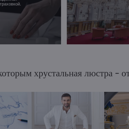
траховкой.
 которым хрустальная люстра - 