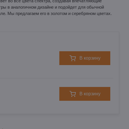
вет во все цвета спектра, создавая впечатляющие
ры в аналогичном дизайне и подойдет для обычной
ле. Мы предлагаем его в золотом и серебряном цветах.
в корзину
в корзину