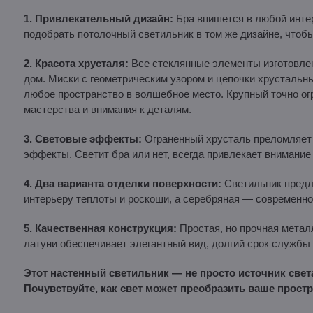
1. Привлекательный дизайн:
Бра впишется в любой интер
подобрать потолочный светильник в том же дизайне, чтоб
2. Красота хрусталя:
Все стеклянные элементы изготовлен
дом. Миски с геометрическим узором и цепочки хрусталь
любое пространство в волшебное место. Крупный точно ог
мастерства и внимания к деталям.
3. Световые эффекты:
Ограненный хрусталь преломляет 
эффекты. Светит бра или нет, всегда привлекает внимание
4. Два варианта отделки поверхности:
Светильник предла
интерьеру теплоты и роскоши, а серебряная — современног
5. Качественная конструкция:
Простая, но прочная метал
латуни обеспечивает элегантный вид, долгий срок службы 
Этот настенный светильник — не просто источник света
Почувствуйте, как свет может преобразить ваше простр