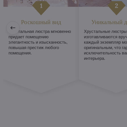
Роскошный вид
Уникальный д
Хрустальная люстра мгновенно
Хрустальные люстры
придает помещению
изготавливаются вруч
элегантность и изысканность,
каждый экземпляр мо
повышая престиж любого
оригинальным, что га
помещения.
исключительность ва
интерьера.