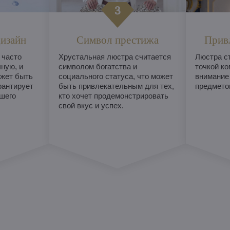
изайн
Символ престижа
Прив
 часто
Хрустальная люстра считается
Люстра с
ную, и
символом богатства и
точкой ко
жет быть
социального статуса, что может
внимание
рантирует
быть привлекательным для тех,
предметом
шего
кто хочет продемонстрировать
свой вкус и успех.