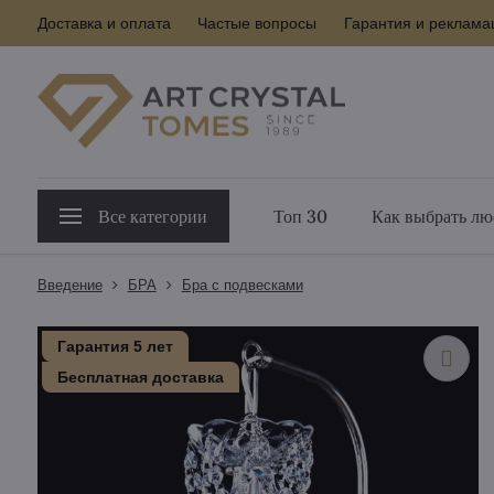
Доставка и оплата
Частые вопросы
Гарантия и реклама
Все категории
Топ 30
Как выбрать лю
Введение
БPA
Бра с подвесками
Гарантия 5 лет
Бесплатная доставка