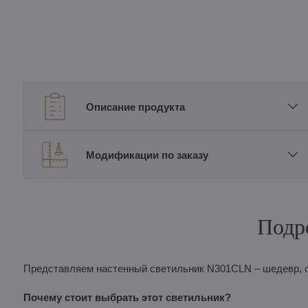
Описание продукта
Модификации по заказу
Подр
Представляем настенный светильник N301CLN – шедевр, 
Почему стоит выбрать этот светильник?