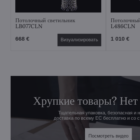
Потолочный светильник
Потолочный
LB077CLN
L486CLN
668 €
1 010 €
Визуализировать
Хрупкие товары? Нет
Тщательная упаковка, безопасная и 
доставка по всему ЕС бесплатно и со с
Посмотреть видео