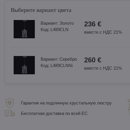
Выберите вариант цвета
236 €
Вариант:
Золотo
Код:
L489CLN
вместе с НДС 21%
260 €
Вариант:
Cеребро
Код:
L489CLNNi
вместе с НДС 21%
Гарантия на подлинную хрустальную люстру
Бесплатная доставка по всей ЕС