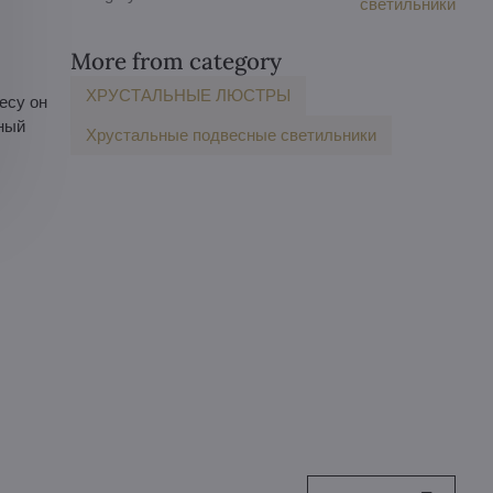
светильники
More from category
ХРУСТАЛЬНЫЕ ЛЮСТРЫ
есу он
ный
Хрустальные подвесные светильники