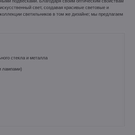
ными подвесками. Благодаря своим оптическим свойствам
 искусственный свет, создавая красивые световые и
коллекции светильников в том же дизайне; мы предлагаем
ного стекла и металла
и лампами)