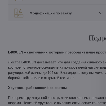
Модификации по заказу
Подр
L489CLN – светильник, который преобразит ваше прос
Люстра L489CLN доказывает, что для создания сильного в
круглое потолочное основание из полированной латуни по
регулировкой длины до 104 см. Благодаря этому вы может
барной стойкой или в открытой гостиной.
Хрусталь, работающий со светом
По периметру латунной конструкции светильника свисают 
шарами. Чешский хрусталь с высоким оптическим качеств