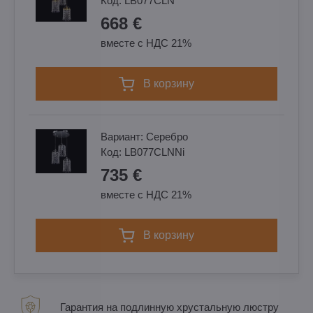
Код:
LB077CLN
668 €
вместе с НДС 21%
в корзину
Вариант:
Cеребро
Код:
LB077CLNNi
735 €
вместе с НДС 21%
в корзину
Гарантия на подлинную хрустальную люстру