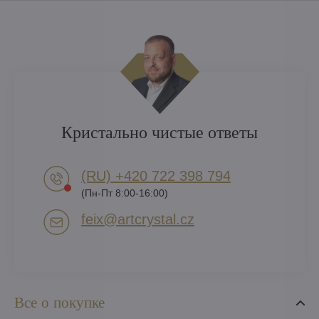
Кристально чистые ответы
(RU) +420 722 398 794​
(Пн-Пт 8:00-16:00)
feix​@artcrystal​.cz
Все о покупке