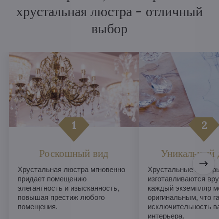
хрустальная люстра - отличный
выбор
Роскошный вид
Уникальный 
Хрустальная люстра мгновенно
Хрустальные люстры
придает помещению
изготавливаются вру
элегантность и изысканность,
каждый экземпляр м
повышая престиж любого
оригинальным, что г
помещения.
исключительность в
интерьера.