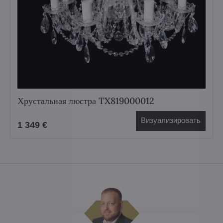
Хрустальная люстра TX819000012
Визуализировать
1 349 €