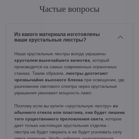
Частые вопросы
Из какого материала изготовлены
ваши хрустальные люстры?
Наши хрустальные люстры всегда украшены
хрусталем высочайшего качества
, который
производится на самых современных ограночных
станках. Таким образом,
люстры достигают
чрезвычайно высокого блеска
при освещении, где
разложение светового спектра через хрустальные
украшения умножает мощность ламп.
Поэтому если вы купите «хрустальную люстру»
из
обычного стекла или пластика, она будет лишена
того существенного преломления света
, которое
дает только настоящая хрустальная отделка -
люстра не будет сверкать и не будет усиливать силу
света лампочек. Чтобы избежать разочарования,