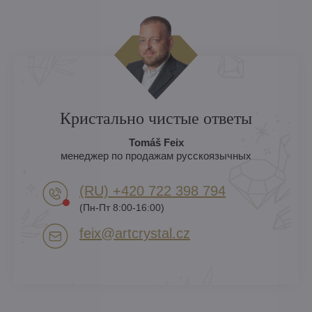
Кристально чистые ответы
Tomáš Feix
менеджер по продажам русскоязычных
(RU) +420 722 398 794​
(Пн-Пт 8:00-16:00)
feix​@artcrystal​.cz