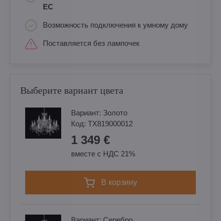
ЕС
Возможность подключения к умному дому
Поставляется без лампочек
Выберите вариант цвета
Вариант:
Золотo
Код:
TX819000012
1 349 €
вместе с НДС 21%
в корзину
Вариант:
Cеребро