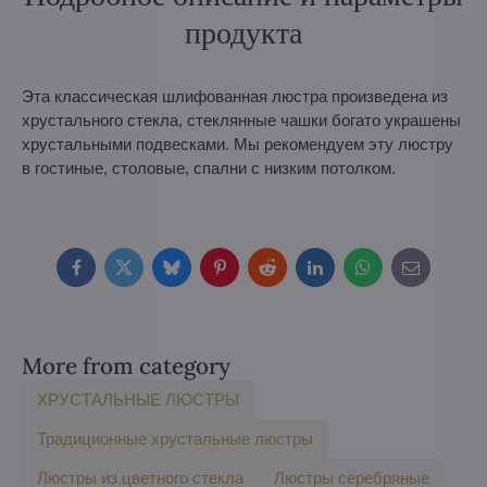
продукта
Эта классическая шлифованная люстра произведена из
хрустального стекла, стеклянные чашки богато украшены
хрустальными подвесками. Мы рекомендуем эту люстру
в гостиные, столовые, спални с низким потолком.
Facebook
Twitter
Bluesky
Pinterest
Reddit
LinkedIn
WhatsApp
E-
mail
More from category
ХРУСТАЛЬНЫЕ ЛЮСТРЫ
Традиционные хрустальные люстры
Люстры из цветного стекла
Люстры серебряные