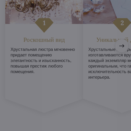
Роскошный вид
Уникальный 
Хрустальная люстра мгновенно
Хрустальные люстры
придает помещению
изготавливаются вру
элегантность и изысканность,
каждый экземпляр м
повышая престиж любого
оригинальным, что г
помещения.
исключительность в
интерьера.