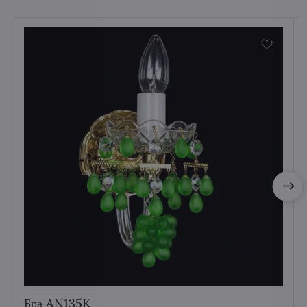
Бра AN135K