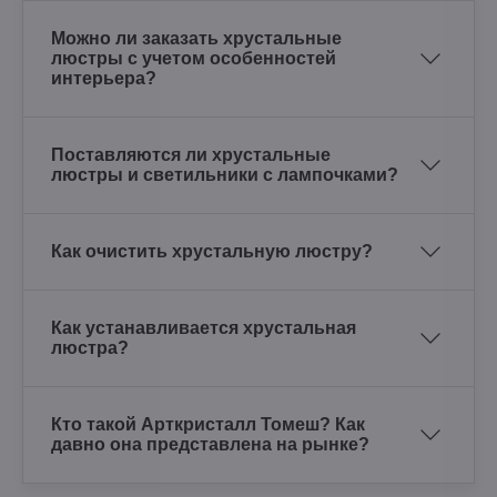
Можно ли заказать хрустальные
люстры с учетом особенностей
интерьера?
Поставляются ли хрустальные
люстры и светильники с лампочками?
Как очистить хрустальную люстру?
Как устанавливается хрустальная
люстра?
Кто такой Арткристалл Томеш? Как
давно она представлена на рынке?