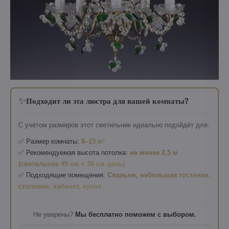
✨
Подходит ли эта люстра для вашей комнаты?
С учётом размеров этот светильник идеально подойдёт для:
✅ Размер комнаты:
8–15 м²
✅ Рекомендуемая высота потолка:
не менее 2,5 м
(светильник 45 см + 30 см цепь)
✅ Подходящие помещения:
Спальня, небольшая гостиная,
столовая, кабинет, кухня
Не уверены?
Мы бесплатно поможем с выбором.