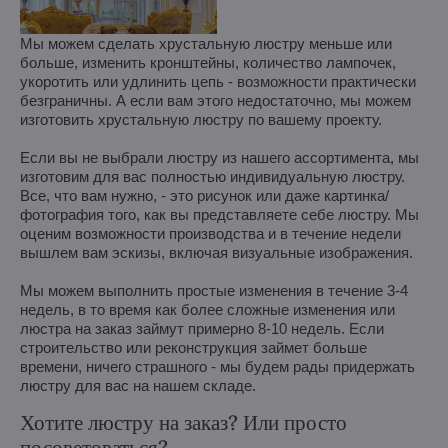
Мы можем сделать хрустальную люстру меньше или
больше, изменить кронштейны, количество лампочек,
укоротить или удлинить цепь - возможности практически
безграничны. А если вам этого недостаточно, мы можем
изготовить хрустальную люстру по вашему проекту.
Если вы не выбрали люстру из нашего ассортимента, мы
изготовим для вас полностью индивидуальную люстру.
Все, что вам нужно, - это рисунок или даже картинка/
фотография того, как вы представляете себе люстру. Мы
оценим возможности производства и в течение недели
вышлем вам эскизы, включая визуальные изображения.
Мы можем выполнить простые изменения в течение 3-4
недель, в то время как более сложные изменения или
люстра на заказ займут примерно 8-10 недель. Если
строительство или реконструкция займет больше
времени, ничего страшного - мы будем рады придержать
люстру для вас на нашем складе.
Хотите люстру на заказ? Или просто
посоветоваться?