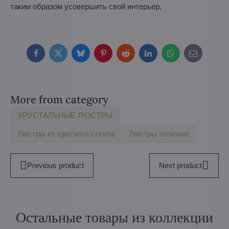
таким образом усовершить свой интерьер.
Facebook
Twitter
Bluesky
Pinterest
Reddit
LinkedIn
WhatsApp
E-
mail
More from category
ХРУСТАЛЬНЫЕ ЛЮСТРЫ
Люстры из цветного стекла
Люстры зеленые
Previous product
Next product
Остальные товары из коллекции