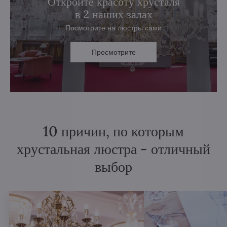
Откройте красоту хрусталя
в 2 наших залах
Посмотрите на люстры сами
Просмотрите
10 причин, по которым
хрустальная люстра - отличный
выбор