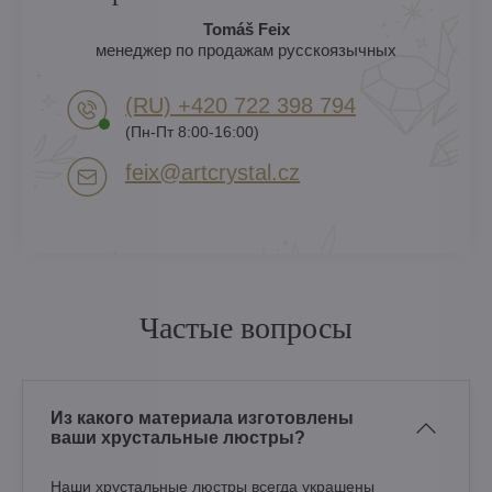
Tomáš Feix
менеджер по продажам русскоязычных
(RU) +420 722 398 794​
(Пн-Пт 8:00-16:00)
feix​@artcrystal​.cz
Частые вопросы
Из какого материала изготовлены
ваши хрустальные люстры?
Наши хрустальные люстры всегда украшены