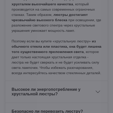
хрусталем высочайшего качества
, который
производится на самых современных ограночных
станках. Таким образом,
люстры достигают
чрезвычайно высокого блеска
при освещении, где
разложение светового спектра через хрустальные
украшения умножает мощность ламп.
Поэтому если вы купите «хрустальную люстру»
из
обычного стекла или пластика, она будет лишена
того существенного преломления света
, которое
дает только настоящая хрустальная отделка -
люстра не будет сверкать и не будет усиливать силу
света лампочек. Чтобы избежать разочарования,
всегда интересуйтесь качеством стеклянных деталей.
Высокое ли энергопотребление у
хрустальной люстры?
Безопасно ли перевозить люстру?