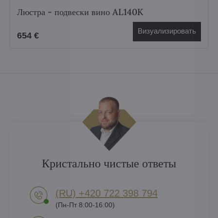
Люстра - подвески вино AL140K
Визуализировать
654 €
Кристально чистые ответы
(RU) +420 722 398 794​
(Пн-Пт 8:00-16:00)