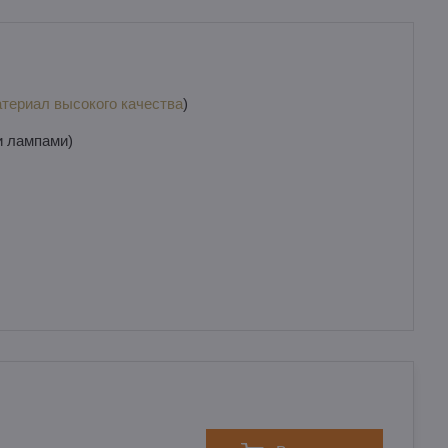
териал высокого качества
)
и лампами)