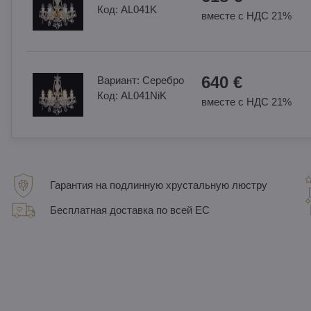
Код:
AL041K
вместе с НДС 21%
640 €
Вариант:
Cеребро
Код:
AL041NiK
вместе с НДС 21%
Гарантия на подлинную хрустальную люстру
Бесплатная доставка по всей ЕС