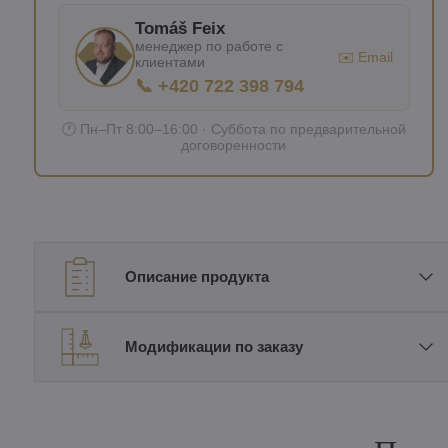
Tomáš Feix
менеджер по работе с
✉️ Email
клиентами
📞 +420 722 398 794
🕐 Пн–Пт 8:00–16:00 · Суббота по предварительной
договоренности
Описание продукта
Модификации по заказу