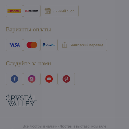
Личный сбор
Варианты оплаты
Банковский перевод
Следуйте за нами
Все люстры в наличии
Люстры в выставочном зале