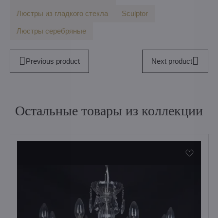
Люстры из гладкого стекла
Sculptor
Люстры серебряные
Previous product
Next product
Остальные товары из коллекции