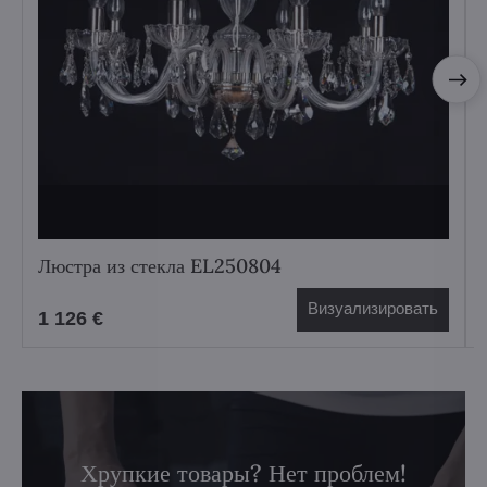
Люстра из стекла EL250804
Визуализировать
1 126 €
Хрупкие товары? Нет проблем!