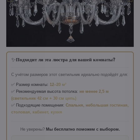
✨
Подходит ли эта люстра для вашей комнаты?
С учётом размеров этот светильник идеально подойдёт для:
✅ Размер комнаты:
12–20 м²
✅ Рекомендуемая высота потолка:
не менее 2,5 м
(светильник 42 см + 30 см цепь)
✅ Подходящие помещения:
Спальня, небольшая гостиная,
столовая, кабинет, кухня
Не уверены?
Мы бесплатно поможем с выбором.