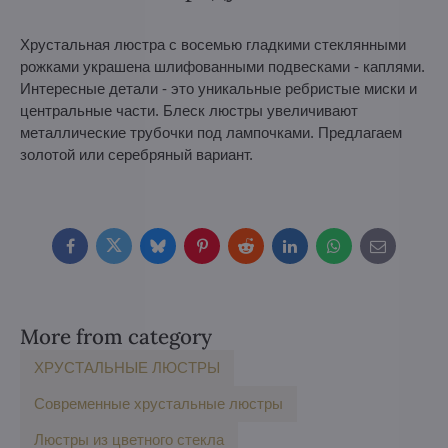
Хрустальная люстра с восемью гладкими стеклянными
рожками украшена шлифованными подвесками - каплями.
Интересные детали - это уникальные ребристые миски и
центральные части. Блеск люстры увеличивают
металлические трубочки под лампочками. Предлагаем
золотой или серебряный вариант.
Facebook
Twitter
Bluesky
Pinterest
Reddit
LinkedIn
WhatsApp
E-
mail
More from category
ХРУСТАЛЬНЫЕ ЛЮСТРЫ
Современные хрустальные люстры
Люстры из цветного стекла