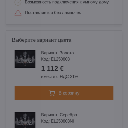
Возможность подключения к умному дому
Поставляется без лампочек
Выберите вариант цвета
Вариант:
Золотo
Код:
EL250803
1 112 €
вместе с НДС 21%
в корзину
Вариант:
Cеребро
Код:
EL250803Ni