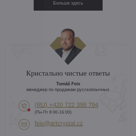
Больше здесь
Кристально чистые ответы
Tomáš Feix
менеджер по продажам русскоязычных
(RU) +420 722 398 794​
(Пн-Пт 8:00-16:00)
feix​@artcrystal​.cz