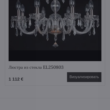
Люстра из стекла EL250803
Визуализировать
1 112 €