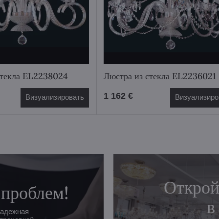
стекла EL2238024
Люстра из стекла EL2236021
1 162 €
Визуализировать
Визуализиро
Открой
 проблем!
в
надежная