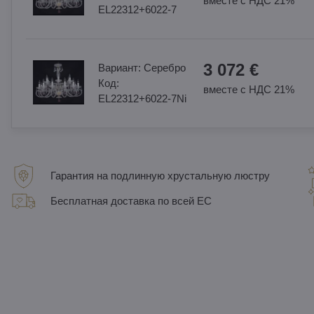
вместе с НДС 21%
EL22312+6022-7
3 072 €
Вариант:
Cеребро
Код:
вместе с НДС 21%
EL22312+6022-7Ni
Гарантия на подлинную хрустальную люстру
Бесплатная доставка по всей ЕС