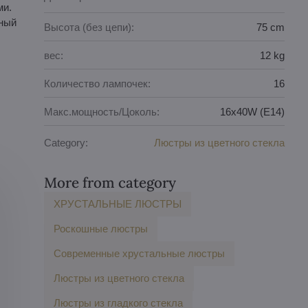
ми.
яный
Высота (без цепи):
75 cm
вес:
12 kg
Количество лампочек:
16
Макс.мощность/Цоколь:
16x40W (E14)
Category:
Люстры из цветного стекла
More from category
ХРУСТАЛЬНЫЕ ЛЮСТРЫ
Роскошные люстры
Современные хрустальные люстры
Люстры из цветного стекла
Люстры из гладкого стекла