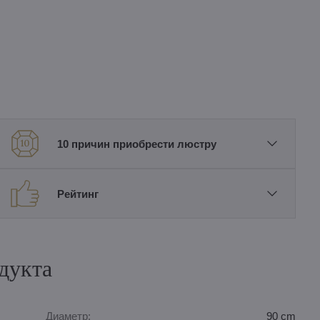
10 причин приобрести люстру
Рейтинг
дукта
Диаметр:
90 cm