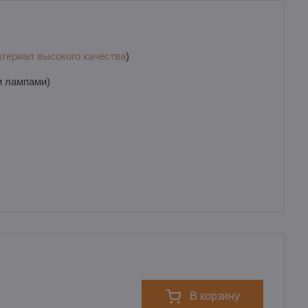
териал высокого качества
)
и лампами)
в корзину