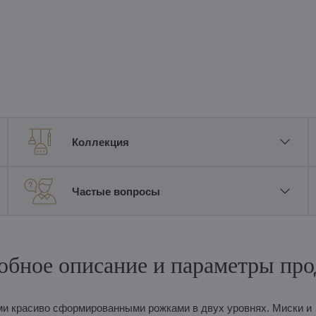
Коллекция
Частые вопросы
обное описание и параметры про
ми красиво сформированными рожками в двух уровнях. Миски и