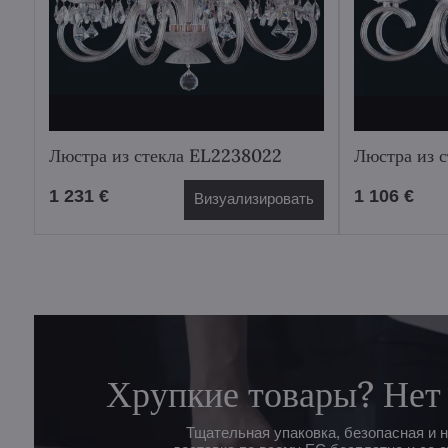
Люстра из стекла EL2238022
Люстра из 
1 231 €
1 106 €
Визуализировать
Хрупкие товары? Нет
Тщательная упаковка, безопасная и 