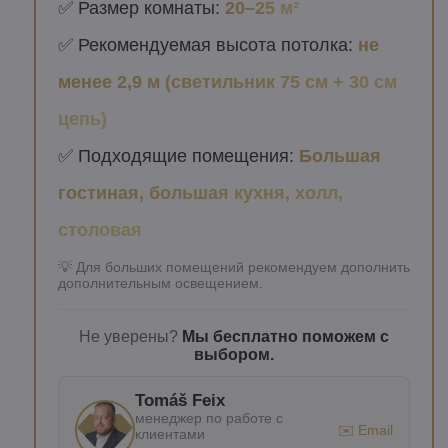
✅ Размер комнаты:
20–25 м²
✅ Рекомендуемая высота потолка:
не
менее 2,9 м (светильник 75 см + 30 см
цепь)
✅ Подходящие помещения:
Большая
гостиная, большая кухня, холл,
столовая
💡 Для больших помещений рекомендуем дополнить
дополнительным освещением.
Не уверены?
Мы бесплатно поможем с
выбором.
Tomáš Feix
менеджер по работе с
✉️ Email
клиентами