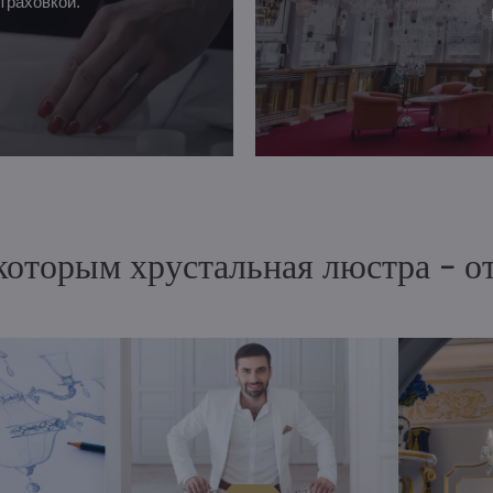
траховкой.
 которым хрустальная люстра - 