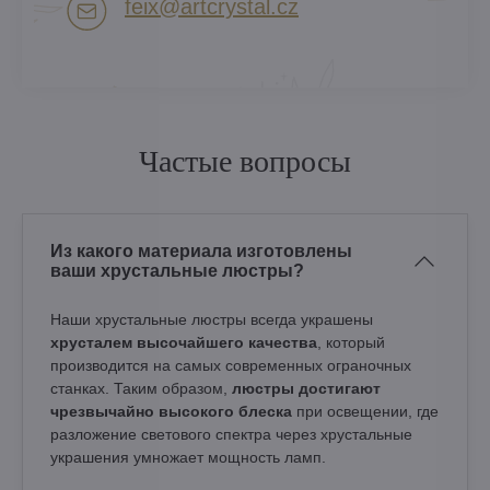
feix​@artcrystal​.cz
Частые вопросы
Из какого материала изготовлены
ваши хрустальные люстры?
Наши хрустальные люстры всегда украшены
хрусталем высочайшего качества
, который
производится на самых современных ограночных
станках. Таким образом,
люстры достигают
чрезвычайно высокого блеска
при освещении, где
разложение светового спектра через хрустальные
украшения умножает мощность ламп.