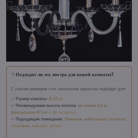
✨
Подходит ли эта люстра для вашей комнаты?
С учётом размеров этот светильник идеально подойдёт для:
✅ Размер комнаты:
8–15 м²
✅ Рекомендуемая высота потолка:
не менее 2,6 м
(светильник 47 см + 30 см цепь)
✅ Подходящие помещения:
Спальня, небольшая гостиная,
столовая, кабинет, кухня