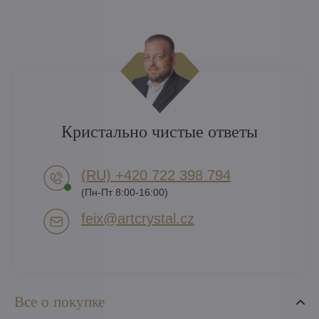
Кристально чистые ответы
(RU) +420 722 398 794​
(Пн-Пт 8:00-16:00)
feix​@artcrystal​.cz
Все о покупке