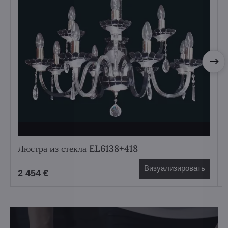
Люстра из стекла EL6138+418
Визуализировать
2 454 €