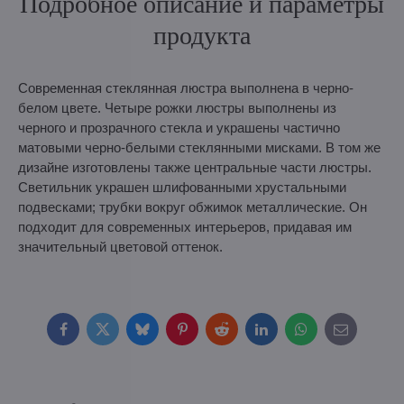
Подробное описание и параметры
продукта
Современная стеклянная люстра выполнена в черно-
белом цвете. Четыре рожки люстры выполнены из
черного и прозрачного стекла и украшены частично
матовыми черно-белыми стеклянными мисками. В том же
дизайне изготовлены также центральные части люстры.
Светильник украшен шлифованными хрустальными
подвесками; трубки вокруг обжимок металлические. Он
подходит для современных интерьеров, придавая им
значительный цветовой оттенок.
Facebook
Twitter
Bluesky
Pinterest
Reddit
LinkedIn
WhatsApp
E-
mail