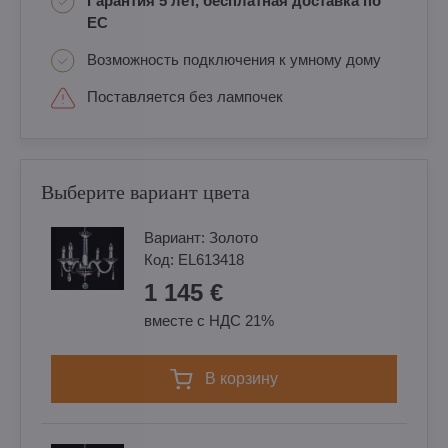
Гарантия 5 лет, бесплатная доставка по
ЕС
Возможность подключения к умному дому
Поставляется без лампочек
Выберите вариант цвета
Вариант:
Золотo
Код:
EL613418
1 145 €
вместе с НДС 21%
в корзину