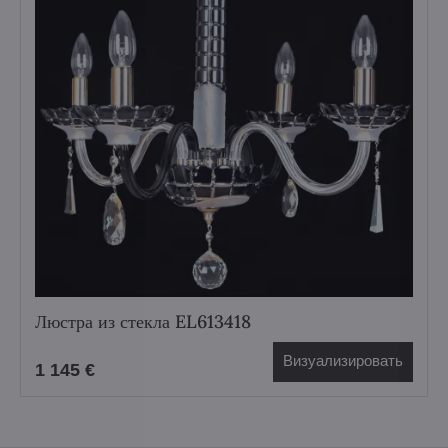
Люстра из стекла EL613418
Визуализировать
1 145 €