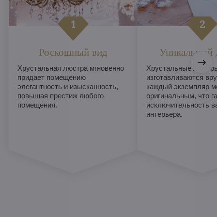
Роскошный вид
Уникальный 
Хрустальная люстра мгновенно
Хрустальные люстры
придает помещению
изготавливаются вру
элегантность и изысканность,
каждый экземпляр м
повышая престиж любого
оригинальным, что г
помещения.
исключительность в
интерьера.