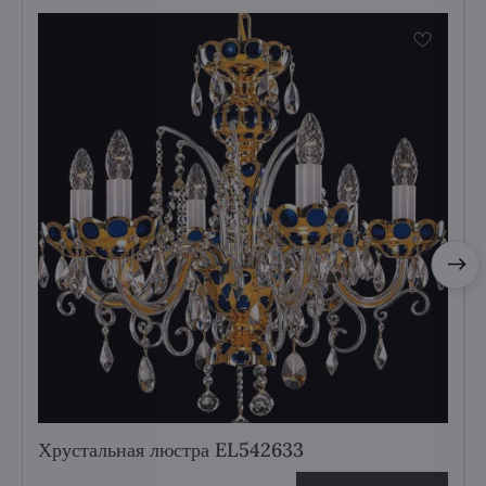
Хрустальная люстра EL542633