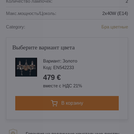
Количество лампочек:
2
Макс.мощность/Цоколь:
2x40W (E14)
Category:
Бра цветные
Выберите вариант цвета
Вариант:
Золотo
Код:
EN542233
479 €
вместе с НДС 21%
в корзину
Гарантия на подлинную хрустальную люстру