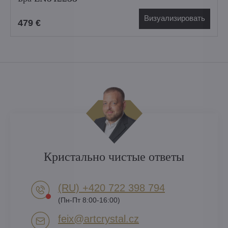
Визуализировать
479 €
Кристально чистые ответы
(RU) +420 722 398 794​
(Пн-Пт 8:00-16:00)
feix​@artcrystal​.cz