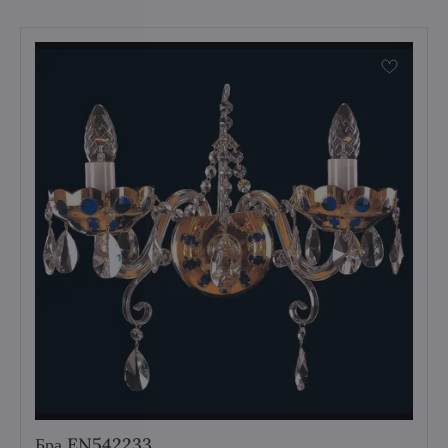
Бра EN542233