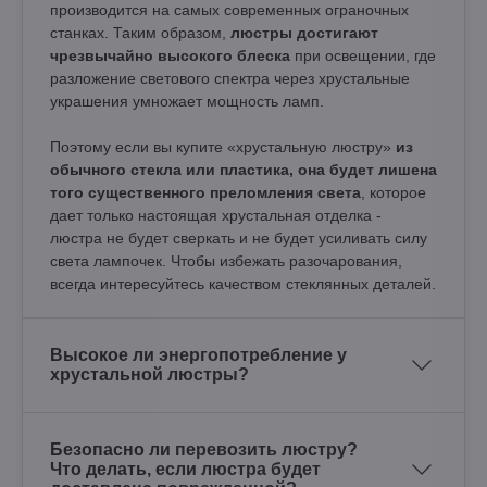
производится на самых современных ограночных
станках. Таким образом,
люстры достигают
чрезвычайно высокого блеска
при освещении, где
разложение светового спектра через хрустальные
украшения умножает мощность ламп.
Поэтому если вы купите «хрустальную люстру»
из
обычного стекла или пластика, она будет лишена
того существенного преломления света
, которое
дает только настоящая хрустальная отделка -
люстра не будет сверкать и не будет усиливать силу
света лампочек. Чтобы избежать разочарования,
всегда интересуйтесь качеством стеклянных деталей.
Высокое ли энергопотребление у
хрустальной люстры?
Безопасно ли перевозить люстру?
Что делать, если люстра будет