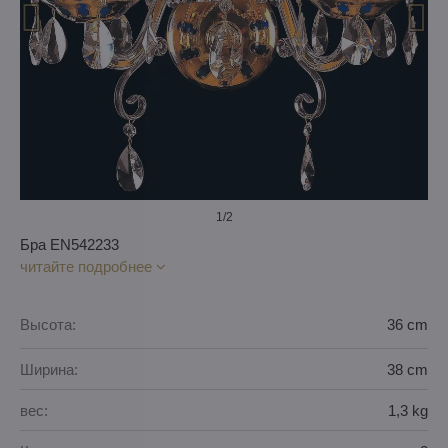
1
/2
Бра EN542233
читайте подробнее
Высота:
36 cm
Ширина:
38 cm
вес:
1,3 kg