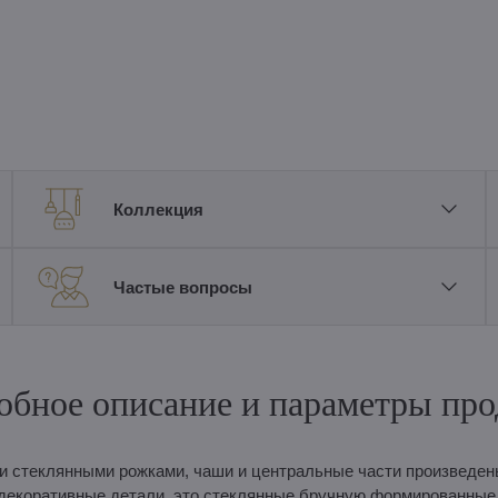
Коллекция
Частые вопросы
обное описание и параметры про
и стеклянными рожками, чаши и центральные части произведен
е декоративные детали, это стеклянные бручную формированные