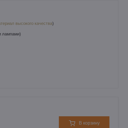
териал высокого качества
)
и лампами)
в корзину