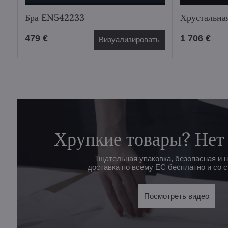
Бра EN542233
Хрустальна
479 €
1 706 €
Визуализировать
Хрупкие товары? Нет
Тщательная упаковка, безопасная и 
доставка по всему ЕС бесплатно и со с
Посмотреть видео