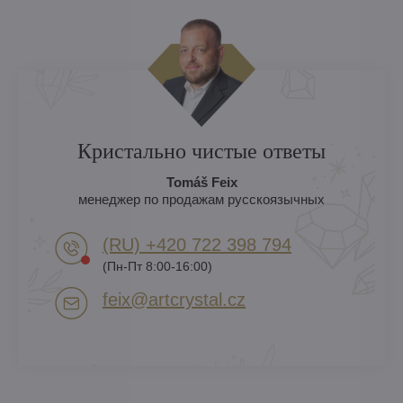
Кристально чистые ответы
Tomáš Feix
менеджер по продажам русскоязычных
(RU) +420 722 398 794​
(Пн-Пт 8:00-16:00)
feix​@artcrystal​.cz