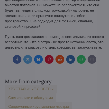
высотой потолков. Вы можете не беспокоиться, что она
будет выглядеть слишком громоздкой - напротив, ее
элегантные линии органично впишутся в любое
пространство. Она подходит для гостиной, спальни,
столовой и прихожей.
Пусть ваш дом засияет с помощью светильника из нашего
ассортимента. Эта люстра - не просто источник света, это
инвестиция в красоту и стиль, которых вы заслуживаете.
Facebook
Twitter
Bluesky
Pinterest
Reddit
LinkedIn
WhatsApp
E-
mail
More from category
ХРУСТАЛЬНЫЕ ЛЮСТРЫ
Светильники с абажурами
Современные хрустальные люстры