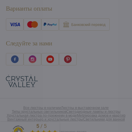
Варианты оплаты
Банковский перевод
Следуйте за нами
Все люстры в наличии
Люстры в выставочном зале
Типы хрустальных светильников
Светодиодные лампы и люстры
Хрустальная люстра по-прежнему в моде
Меблировка домов и квартир
Винтажный интерьер и хрустальные люстры
Светильники для ванной
5
/
5
Excellent