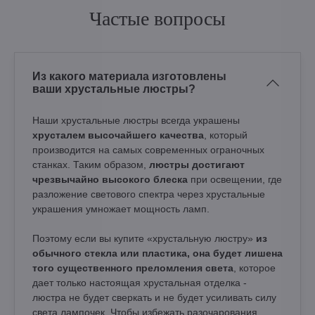
Частые вопросы
Из какого материала изготовлены
ваши хрустальные люстры?
Наши хрустальные люстры всегда украшены
хрусталем высочайшего качества
, который
производится на самых современных ограночных
станках. Таким образом,
люстры достигают
чрезвычайно высокого блеска
при освещении, где
разложение светового спектра через хрустальные
украшения умножает мощность ламп.
Поэтому если вы купите «хрустальную люстру»
из
обычного стекла или пластика, она будет лишена
того существенного преломления света
, которое
дает только настоящая хрустальная отделка -
люстра не будет сверкать и не будет усиливать силу
света лампочек. Чтобы избежать разочарования,