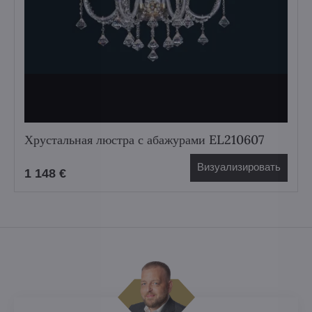
Хрустальная люстра с абажурами EL210607
Визуализировать
1 148 €