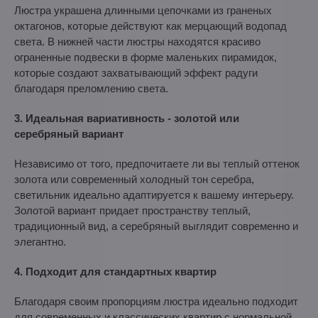
Люстра украшена длинными цепочками из граненых
октагонов, которые действуют как мерцающий водопад
света. В нижней части люстры находятся красиво
ограненные подвески в форме маленьких пирамидок,
которые создают захватывающий эффект радуги
благодаря преломлению света.
3. Идеальная вариативность - золотой или
серебряный вариант
Независимо от того, предпочитаете ли вы теплый оттенок
золота или современный холодный тон серебра,
светильник идеально адаптируется к вашему интерьеру.
Золотой вариант придает пространству теплый,
традиционный вид, а серебряный выглядит современно и
элегантно.
4. Подходит для стандартных квартир
Благодаря своим пропорциям люстра идеально подходит
для современных и классических квартир с нормальной