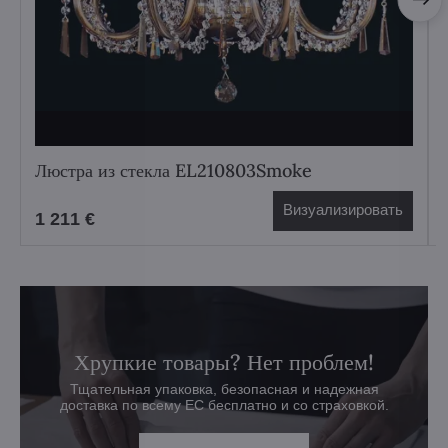
Люстра из стекла EL210803Smoke
Визуализировать
1 211 €
Хрупкие товары? Нет проблем!
Тщательная упаковка, безопасная и надежная
доставка по всему ЕС бесплатно и со страховкой.