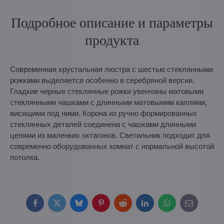
Подробное описание и параметры
продукта
Современная хрустальная люстра с шестью стеклянными
рожками выделяется особенно в серебряной версии.
Гладкие черные стеклянные рожки увенчаны матовыми
стеклянными чашками с длинными матовымим каплями,
висящими под ними. Корона из ручно формированных
стеклянных деталей соединена с чашками длинными
цепями из маленких октагонов. Светильник подходит для
современно оборудованных комнат с нормальной высотой
потолка.
Facebook
Twitter
Bluesky
Pinterest
Reddit
LinkedIn
WhatsApp
E-
mail