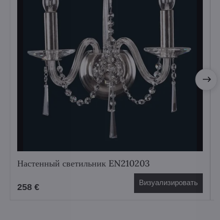
Настенный светильник EN210203
Визуализировать
258 €