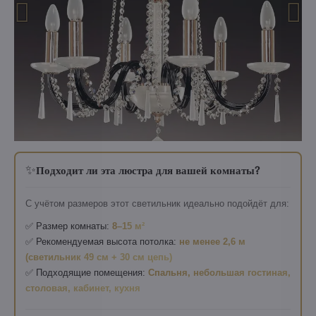
✨
Подходит ли эта люстра для вашей комнаты?
С учётом размеров этот светильник идеально подойдёт для:
✅ Размер комнаты:
8–15 м²
✅ Рекомендуемая высота потолка:
не менее 2,6 м
(светильник 49 см + 30 см цепь)
✅ Подходящие помещения:
Спальня, небольшая гостиная,
столовая, кабинет, кухня