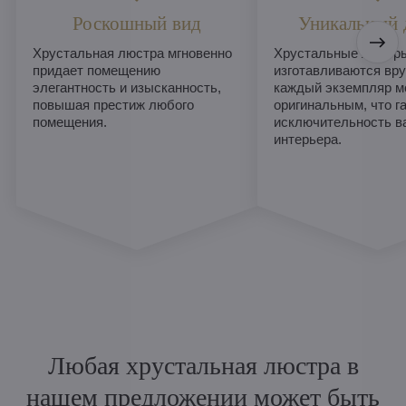
Роскошный вид
Уникальный 
Хрустальная люстра мгновенно
Хрустальные люстры
придает помещению
изготавливаются вру
элегантность и изысканность,
каждый экземпляр м
повышая престиж любого
оригинальным, что г
помещения.
исключительность в
интерьера.
Любая хрустальная люстра в
нашем предложении может быть