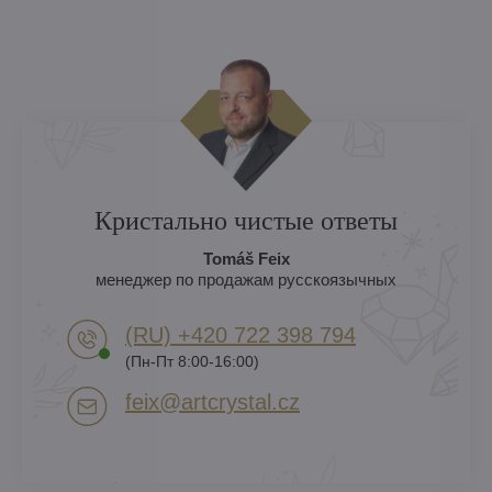
Кристально чистые ответы
Tomáš Feix
менеджер по продажам русскоязычных
(RU) +420 722 398 794​
(Пн-Пт 8:00-16:00)
feix​@artcrystal​.cz