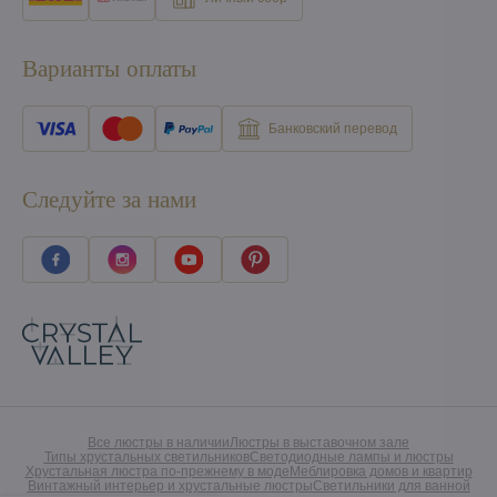
Варианты оплаты
Банковский перевод
Следуйте за нами
Все люстры в наличии
Люстры в выставочном зале
Типы хрустальных светильников
Светодиодные лампы и люстры
Хрустальная люстра по-прежнему в моде
Меблировка домов и квартир
Винтажный интерьер и хрустальные люстры
Светильники для ванной