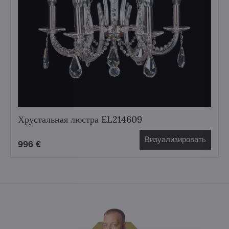
Хрустальная люстра EL214609
Визуализировать
996 €