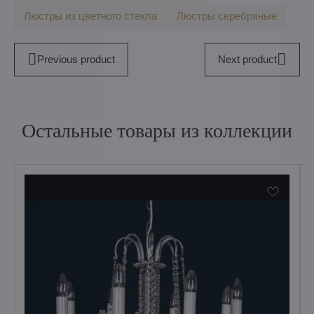
Люстры из цветного стекла
Люстры серебряные
Previous product
Next product
Остальные товары из коллекции