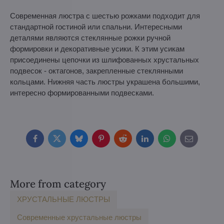
Современная люстра с шестью рожками подходит для
стандартной гостиной или спальни. Интересными
деталями являются стеклянные рожки ручной
формировки и декоративные усики. К этим усикам
присоединены цепочки из шлифованных хрустальных
подвесок - октагонов, закрепленные стеклянными
кольцами. Нижняя часть люстры украшена большими,
интересно формированными подвесками.
Facebook
Twitter
Bluesky
Pinterest
Reddit
LinkedIn
WhatsApp
E-
mail
More from category
ХРУСТАЛЬНЫЕ ЛЮСТРЫ
Современные хрустальные люстры