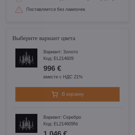
Поставляется без лампочек
Выберите вариант цвета
Вариант:
Золотo
Код:
EL214609
996 €
вместе с НДС 21%
в корзину
Вариант:
Cеребро
Код:
EL214609Ni
1 046 €