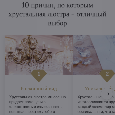
10 причин, по которым
хрустальная люстра - отличный
выбор
Роскошный вид
Уникальный 
Хрустальная люстра мгновенно
Хрустальные люстры
придает помещению
изготавливаются вру
элегантность и изысканность,
каждый экземпляр м
повышая престиж любого
оригинальным, что г