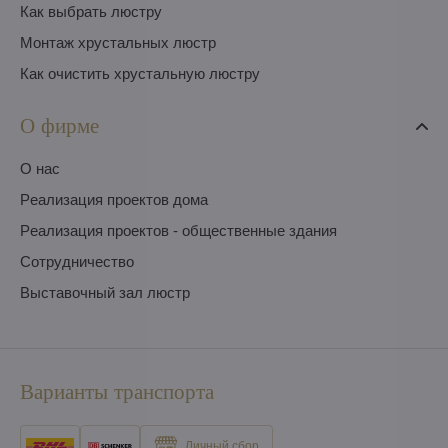
Как выбрать люстру
Монтаж хрустальных люстр
Как очистить хрустальную люстру
О фирме
O нас
Pеализация проектов дома
Pеализация проектов - общественные здания
Сотрудничество
Выставочный зал люстр
Варианты транспорта
Личный сбор