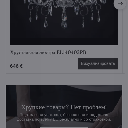
Хрустальная люстра EL140402PB
Визуализировать
646 €
Хрупкие товары? Нет проблем!
Тщательная упаковка, безопасная и надежная
доставка по всему ЕС бесплатно и со страховкой.