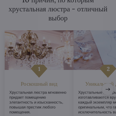
хрустальная люстра - отличный
выбор
Роскошный вид
Уникальный 
Хрустальная люстра мгновенно
Хрустальные люстры
придает помещению
изготавливаются вру
элегантность и изысканность,
каждый экземпляр м
повышая престиж любого
оригинальным, что г
помещения.
исключительность в