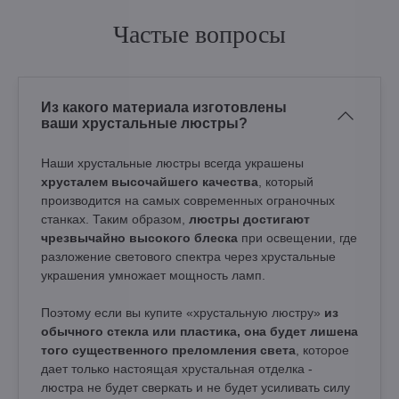
Частые вопросы
Из какого материала изготовлены
ваши хрустальные люстры?
Наши хрустальные люстры всегда украшены
хрусталем высочайшего качества
, который
производится на самых современных ограночных
станках. Таким образом,
люстры достигают
чрезвычайно высокого блеска
при освещении, где
разложение светового спектра через хрустальные
украшения умножает мощность ламп.
Поэтому если вы купите «хрустальную люстру»
из
обычного стекла или пластика, она будет лишена
того существенного преломления света
, которое
дает только настоящая хрустальная отделка -
люстра не будет сверкать и не будет усиливать силу