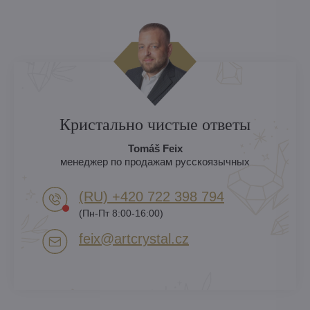
Кристально чистые ответы
Tomáš Feix
менеджер по продажам русскоязычных
(RU) +420 722 398 794​
(Пн-Пт 8:00-16:00)
feix​@artcrystal​.cz