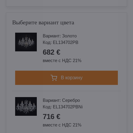
Выберите вариант цвета
Вариант:
Золотo
Код:
EL134702PB
682 €
вместе с НДС 21%
в корзину
Вариант:
Cеребро
Код:
EL134702PBNi
716 €
вместе с НДС 21%