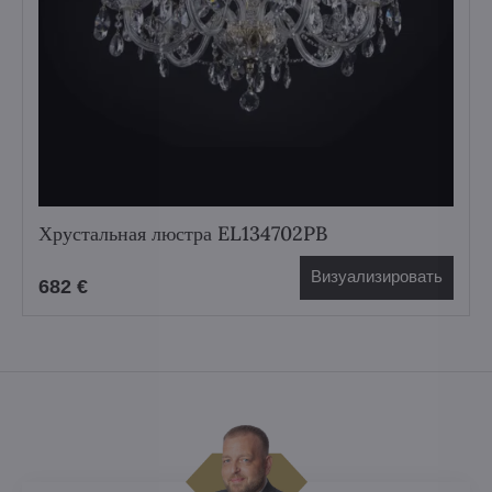
Хрустальная люстра EL134702PB
Визуализировать
682 €