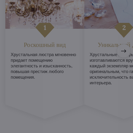
Роскошный вид
Уникальный 
Хрустальная люстра мгновенно
Хрустальные люстры
придает помещению
изготавливаются вру
элегантность и изысканность,
каждый экземпляр м
повышая престиж любого
оригинальным, что г
помещения.
исключительность в
интерьера.