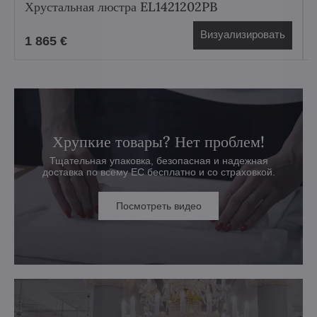
Хрустальная люстра EL1421202PB
Визуализировать
1 865 €
Хрупкие товары? Нет проблем!
Тщательная упаковка, безопасная и надежная
доставка по всему ЕС бесплатно и со страховкой.
Посмотреть видео