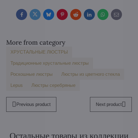
Facebook
Twitter
Bluesky
Pinterest
Reddit
LinkedIn
WhatsApp
E-
mail
More from category
ХРУСТАЛЬНЫЕ ЛЮСТРЫ
Традиционные хрустальные люстры
Роскошные люстры
Люстры из цветного стекла
Lepus
Люстры серебряные
Previous product
Next product
Остальные товары из коллекции