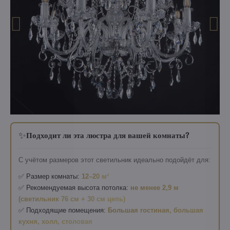
✨
Подходит ли эта люстра для вашей комнаты?
С учётом размеров этот светильник идеально подойдёт для:
✅ Размер комнаты:
12–20 м²
✅ Рекомендуемая высота потолка:
не менее 2,9 м
(светильник 76 см + 30 см цепь)
✅ Подходящие помещения:
Большая гостиная, большая
кухня, холл, столовая