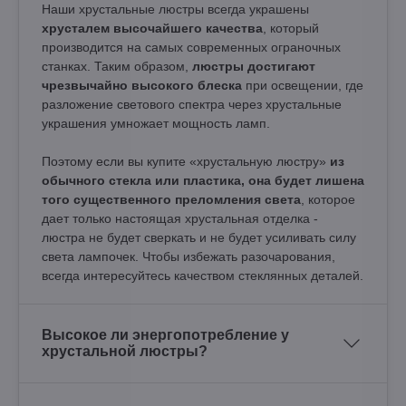
Наши хрустальные люстры всегда украшены
хрусталем высочайшего качества
, который
производится на самых современных ограночных
станках. Таким образом,
люстры достигают
чрезвычайно высокого блеска
при освещении, где
разложение светового спектра через хрустальные
украшения умножает мощность ламп.
Поэтому если вы купите «хрустальную люстру»
из
обычного стекла или пластика, она будет лишена
того существенного преломления света
, которое
дает только настоящая хрустальная отделка -
люстра не будет сверкать и не будет усиливать силу
света лампочек. Чтобы избежать разочарования,
всегда интересуйтесь качеством стеклянных деталей.
Высокое ли энергопотребление у
хрустальной люстры?