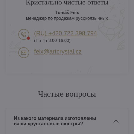
Кристально чистые ответы
Tomáš Feix
менеджер по продажам русскоязычных
(RU) +420 722 398 794​
(Пн-Пт 8:00-16:00)
feix​@artcrystal​.cz
Частые вопросы
Из какого материала изготовлены
ваши хрустальные люстры?