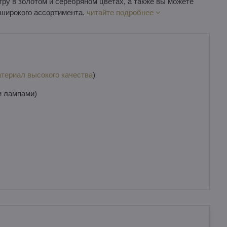
ру в золотом и серебряном цветах, а также вы можете
 широкого ассортимента.
читайте подробнее
териал высокого качества
)
и лампами)