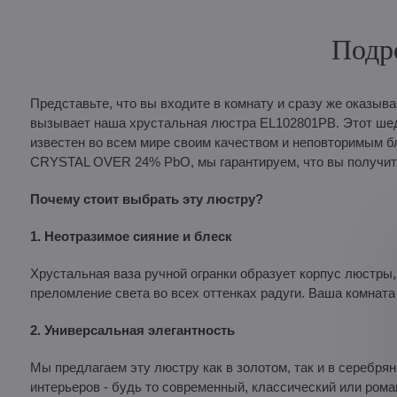
Подр
Представьте, что вы входите в комнату и сразу же оказыв
вызывает наша хрустальная люстра EL102801PB. Этот шеде
известен во всем мире своим качеством и неповторимым
CRYSTAL OVER 24% PbO, мы гарантируем, что вы получите
Почему стоит выбрать эту люстру?
1. Неотразимое сияние и блеск
Хрустальная ваза ручной огранки образует корпус люстры
преломление света во всех оттенках радуги. Ваша комната 
2. Универсальная элегантность
Мы предлагаем эту люстру как в золотом, так и в серебря
интерьеров - будь то современный, классический или рома