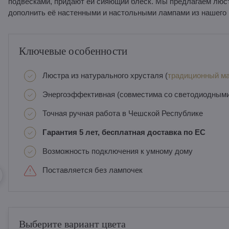
подвесками, придают ей сияющий блеск. Мы предлагаем люст
дополнить её настенными и настольными лампами из нашего
Ключевые особенности
Люстра из натурального хрусталя (
традиционный ма
Энергоэффективная (совместима со светодиодным
Точная ручная работа в Чешской Республике
Гарантия 5 лет, бесплатная доставка по ЕС
Возможность подключения к умному дому
Поставляется без лампочек
Выберите вариант цвета