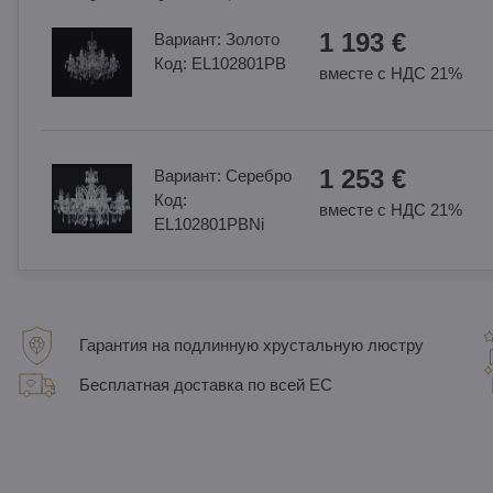
1 193 €
Вариант:
Золотo
Код:
EL102801PB
вместе с НДС 21%
1 253 €
Вариант:
Cеребро
Код:
вместе с НДС 21%
EL102801PBNi
Гарантия на подлинную хрустальную люстру
Бесплатная доставка по всей ЕС