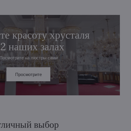
те красоту хрусталя
 2 наших залах
Посмотрите на люстры сами
Просмотрите
отличный выбор