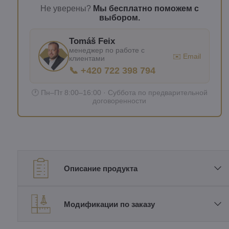
Не уверены?
Мы бесплатно поможем с
выбором.
Tomáš Feix
менеджер по работе с
✉️ Email
клиентами
📞 +420 722 398 794
🕐 Пн–Пт 8:00–16:00 · Суббота по предварительной
договоренности
Описание продукта
Модификации по заказу