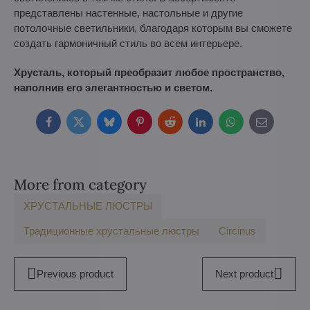
представлены настенные, настольные и другие
потолочные светильники, благодаря которым вы сможете
создать гармоничный стиль во всем интерьере.
Хрусталь, который преобразит любое пространство,
наполнив его элегантностью и светом.
Facebook
Twitter
Bluesky
Pinterest
Reddit
LinkedIn
WhatsApp
E-
mail
More from category
ХРУСТАЛЬНЫЕ ЛЮСТРЫ
Традиционные хрустальные люстры
Circinus
Previous product
Next product