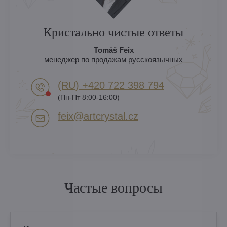
Кристально чистые ответы
Tomáš Feix
менеджер по продажам русскоязычных
(RU) +420 722 398 794​
(Пн-Пт 8:00-16:00)
feix​@artcrystal​.cz
Частые вопросы