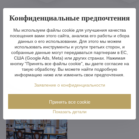
Конфиденциальные предпочтения
Мы используем файлы cookie для улучшения качества
посещения вами этого сайта, анализа его работы и сбора
Любая хрустальная люстра в
данных о его использовании. Для этого мы можем
использовать инструменты и услуги третьих сторон, и
нашем предложении может быть
собранные данные могут передаваться партнерам в ЕС,
США (Google Ads, Meta) или других странах. Нажимая
изготовлена на заказ для вас
кнопку "Принять все файлы cookie", вы даете согласие на
такую обработку. Вы можете найти подробную
информацию ниже или изменить свои предпочтения.
Заявление о конфиденциальности
Принять все cookie
Показать детали