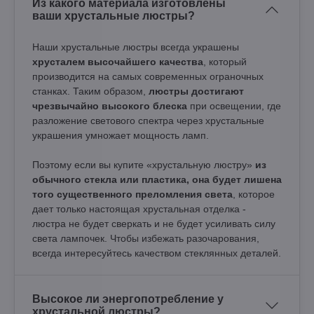
Из какого материала изготовлены
ваши хрустальные люстры?
Наши хрустальные люстры всегда украшены
хрусталем высочайшего качества
, который
производится на самых современных ограночных
станках. Таким образом,
люстры достигают
чрезвычайно высокого блеска
при освещении, где
разложение светового спектра через хрустальные
украшения умножает мощность ламп.
Поэтому если вы купите «хрустальную люстру»
из
обычного стекла или пластика, она будет лишена
того существенного преломления света
, которое
дает только настоящая хрустальная отделка -
люстра не будет сверкать и не будет усиливать силу
света лампочек. Чтобы избежать разочарования,
всегда интересуйтесь качеством стеклянных деталей.
Высокое ли энергопотребление у
хрустальной люстры?