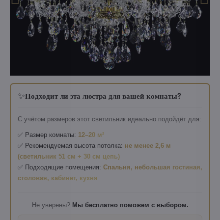
✨
Подходит ли эта люстра для вашей комнаты?
С учётом размеров этот светильник идеально подойдёт для:
✅ Размер комнаты:
12–20 м²
✅ Рекомендуемая высота потолка:
не менее 2,6 м
(светильник 51 см + 30 см цепь)
✅ Подходящие помещения:
Спальня, небольшая гостиная,
столовая, кабинет, кухня
Не уверены?
Мы бесплатно поможем с выбором.