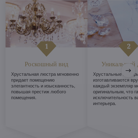
Роскошный вид
Уникальный 
Хрустальная люстра мгновенно
Хрустальные люстры
придает помещению
изготавливаются вру
элегантность и изысканность,
каждый экземпляр м
повышая престиж любого
оригинальным, что г
помещения.
исключительность в
интерьера.