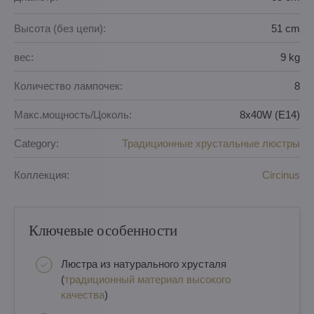
Высота (без цепи):
51 cm
вес:
9 kg
Количество лампочек:
8
Макс.мощность/Цоколь:
8x40W (E14)
Category:
Традиционные хрустальные люстры
Коллекция:
Circinus
Ключевые особенности
Люстра из натурального хрусталя
(
традиционный материал высокого
качества
)