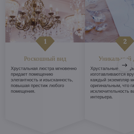
Роскошный вид
Уникальный 
Хрустальная люстра мгновенно
Хрустальные люстры
придает помещению
изготавливаются вру
элегантность и изысканность,
каждый экземпляр м
повышая престиж любого
оригинальным, что г
помещения.
исключительность в
интерьера.