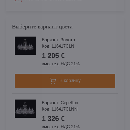
Выберите вариант цвета
Вариант:
Золотo
Код:
L16417CLN
1 205 €
вместе с НДС 21%
в корзину
Вариант:
Cеребро
Код:
L16417CLNNi
1 326 €
вместе с НДС 21%