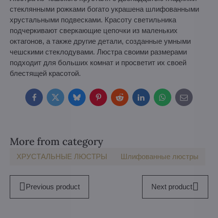
стеклянными рожками богато украшена шлифованными
хрустальными подвесками. Красоту светильника
подчеркивают сверкающие цепочки из маленьких
октагонов, а также другие детали, созданные умными
чешскими стеклодувами. Люстра своими размерами
подходит для больших комнат и просветит их своей
блестящей красотой.
Facebook
Twitter
Bluesky
Pinterest
Reddit
LinkedIn
WhatsApp
E-
mail
More from category
ХРУСТАЛЬНЫЕ ЛЮСТРЫ
Шлифованные люстры
Previous product
Next product