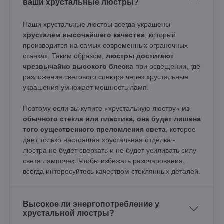
ваши хрустальные люстры?
Наши хрустальные люстры всегда украшены
хрусталем высочайшего качества
, который
производится на самых современных ограночных
станках. Таким образом,
люстры достигают
чрезвычайно высокого блеска
при освещении, где
разложение светового спектра через хрустальные
украшения умножает мощность ламп.
Поэтому если вы купите «хрустальную люстру»
из
обычного стекла или пластика, она будет лишена
того существенного преломления света
, которое
дает только настоящая хрустальная отделка -
люстра не будет сверкать и не будет усиливать силу
света лампочек. Чтобы избежать разочарования,
всегда интересуйтесь качеством стеклянных деталей.
Высокое ли энергопотребление у
хрустальной люстры?