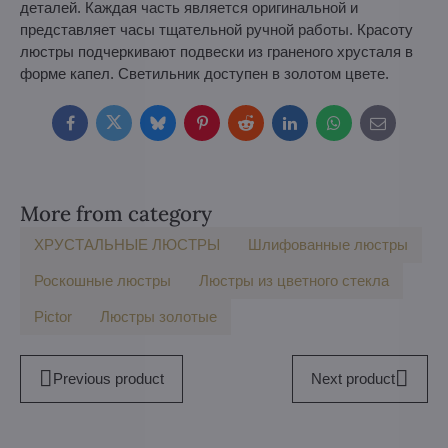
деталей. Каждая часть является оригинальной и
представляет часы тщательной ручной работы. Красоту
люстры подчеркивают подвески из граненого хрусталя в
форме капел. Светильник доступен в золотом цвете.
Facebook
Twitter
Bluesky
Pinterest
Reddit
LinkedIn
WhatsApp
E-
mail
More from category
ХРУСТАЛЬНЫЕ ЛЮСТРЫ
Шлифованные люстры
Роскошные люстры
Люстры из цветного стекла
Pictor
Люстры золотые
Previous product
Next product