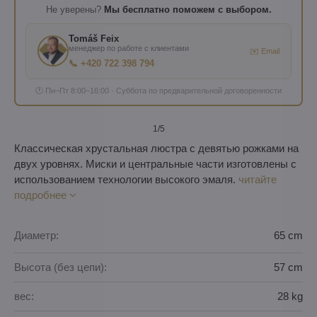
Не уверены?
Мы бесплатно поможем с выбором.
Tomáš Feix
менеджер по работе с клиентами
✉️ Email
📞 +420 722 398 794
🕐 Пн–Пт 8:00–16:00 · Суббота по предварительной договоренности
1
/5
Классическая хрустальная люстра с девятью рожками на
двух уровнях. Миски и центральные части изготовлены с
использованием технологии высокого эмаля.
читайте
подробнее
Диаметр:
65 cm
Высота (без цепи):
57 cm
вес:
28 kg