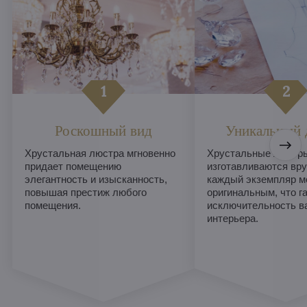
Роскошный вид
Уникальный 
Хрустальная люстра мгновенно
Хрустальные люстры
придает помещению
изготавливаются вру
элегантность и изысканность,
каждый экземпляр м
повышая престиж любого
оригинальным, что г
помещения.
исключительность в
интерьера.