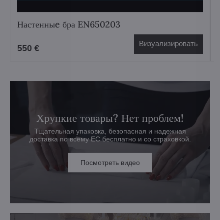
Настенныe бра EN650203
Визуализировать
550 €
Хрупкие товары? Нет проблем!
Тщательная упаковка, безопасная и надежная
доставка по всему ЕС бесплатно и со страховкой.
Посмотреть видео