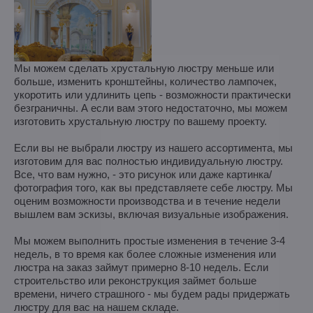
Мы можем сделать хрустальную люстру меньше или
больше, изменить кронштейны, количество лампочек,
укоротить или удлинить цепь - возможности практически
безграничны. А если вам этого недостаточно, мы можем
изготовить хрустальную люстру по вашему проекту.
Если вы не выбрали люстру из нашего ассортимента, мы
изготовим для вас полностью индивидуальную люстру.
Все, что вам нужно, - это рисунок или даже картинка/
фотография того, как вы представляете себе люстру. Мы
оценим возможности производства и в течение недели
вышлем вам эскизы, включая визуальные изображения.
Мы можем выполнить простые изменения в течение 3-4
недель, в то время как более сложные изменения или
люстра на заказ займут примерно 8-10 недель. Если
строительство или реконструкция займет больше
времени, ничего страшного - мы будем рады придержать
люстру для вас на нашем складе.