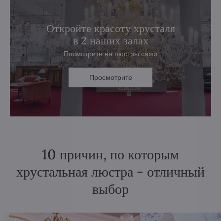
Откройте красоту хрусталя
в 2 наших залах
Посмотрите на люстры сами
Просмотрите
10 причин, по которым
хрустальная люстра - отличный
выбор