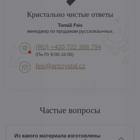
Кристально чистые ответы
Tomáš Feix
менеджер по продажам русскоязычных
(RU) +420 722 398 794​
(Пн-Пт 8:00-16:00)
feix​@artcrystal​.cz
Частые вопросы
Из какого материала изготовлены