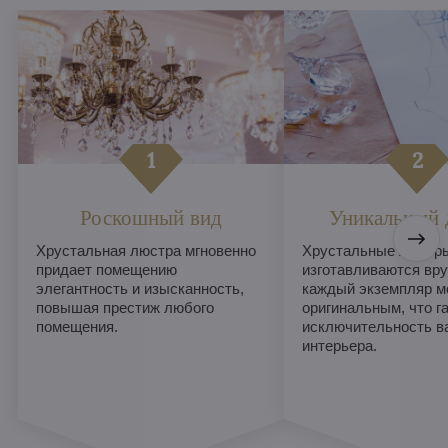
Роскошный вид
Уникальный 
Хрустальная люстра мгновенно
Хрустальные люстры
придает помещению
изготавливаются вру
элегантность и изысканность,
каждый экземпляр м
повышая престиж любого
оригинальным, что г
помещения.
исключительность в
интерьера.