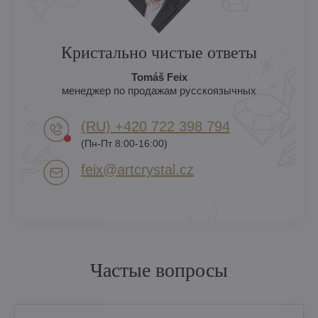
Кристально чистые ответы
Tomáš Feix
менеджер по продажам русскоязычных
(RU) +420 722 398 794​
(Пн-Пт 8:00-16:00)
feix​@artcrystal​.cz
Частые вопросы