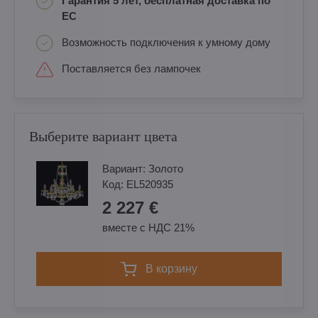
Гарантия 5 лет, бесплатная доставка по
ЕС
Возможность подключения к умному дому
Поставляется без лампочек
Выберите вариант цвета
Вариант:
Золотo
Код:
EL520935
2 227 €
вместе с НДС 21%
в корзину