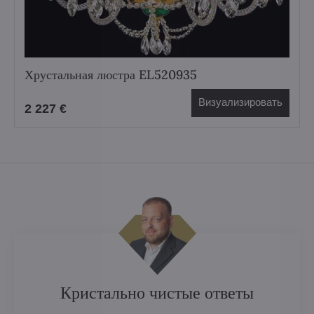
Хрустальная люстра EL520935
Визуализировать
2 227 €
Кристально чистые ответы