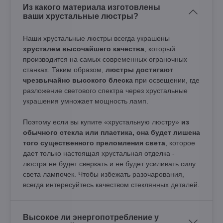
Из какого материала изготовлены
ваши хрустальные люстры?
Наши хрустальные люстры всегда украшены
хрусталем высочайшего качества
, который
производится на самых современных ограночных
станках. Таким образом,
люстры достигают
чрезвычайно высокого блеска
при освещении, где
разложение светового спектра через хрустальные
украшения умножает мощность ламп.
Поэтому если вы купите «хрустальную люстру»
из
обычного стекла или пластика, она будет лишена
того существенного преломления света
, которое
дает только настоящая хрустальная отделка -
люстра не будет сверкать и не будет усиливать силу
света лампочек. Чтобы избежать разочарования,
всегда интересуйтесь качеством стеклянных деталей.
Высокое ли энергопотребление у