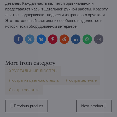
деталей. Каждая часть является оригинальной и
представляет часы тщательной ручной работы. Красоту
люстры подчеркивают подвески из граненого хрусталя.
Этот потолочный светильник особенно выделяется в
исторически оборудованном интерьере.
Facebook
Twitter
Bluesky
Pinterest
Reddit
LinkedIn
WhatsApp
E-
mail
More from category
ХРУСТАЛЬНЫЕ ЛЮСТРЫ
Люстры из цветного стекла
Люстры зеленые
Люстры золотые
Previous product
Next product