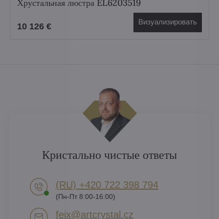
Хрустальная люстра EL6203519
Визуализировать
10 126 €
Кристально чистые ответы
(RU) +420 722 398 794​
(Пн-Пт 8:00-16:00)
feix​@artcrystal​.cz