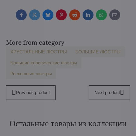
Facebook
Twitter
Bluesky
Pinterest
Reddit
LinkedIn
WhatsApp
E-
mail
More from category
ХРУСТАЛЬНЫЕ ЛЮСТРЫ
БOЛЬШИE ЛЮСТРЫ
Большие классические люстры
Роскошные люстры
Previous product
Next product
Остальные товары из коллекции