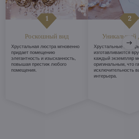
Роскошный вид
Уникальный 
Хрустальная люстра мгновенно
Хрустальные люстры
придает помещению
изготавливаются вру
элегантность и изысканность,
каждый экземпляр м
повышая престиж любого
оригинальным, что г
помещения.
исключительность в
интерьера.