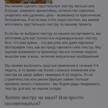
Мы можем сделать хрустальную люстру меньше или
больше, изменить кронштейны, количество лампочек,
укоротить или удлинить цепь - возможности практически
безграничны. А если вам этого недостаточно, мы можем
изготовить хрустальную люстру по вашему проекту.
Если вы не выбрали люстру из нашего ассортимента, мы
изготовим для вас полностью индивидуальную люстру.
Все, что вам нужно, - это рисунок или даже картинка/
фотография того, как вы представляете себе люстру. Мы
оценим возможности производства и в течение недели
вышлем вам эскизы, включая визуальные изображения.
Мы можем выполнить простые изменения в течение 3-4
недель, в то время как более сложные изменения или
люстра на заказ займут примерно 8-10 недель. Если
строительство или реконструкция займет больше
времени, ничего страшного - мы будем рады придержать
люстру для вас на нашем складе.
Хотите люстру на заказ? Или просто
посоветоваться?