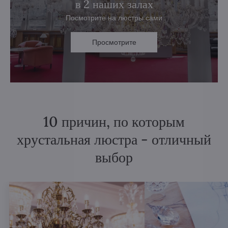
в 2 наших залах
Посмотрите на люстры сами
Просмотрите
10 причин, по которым
хрустальная люстра - отличный
выбор