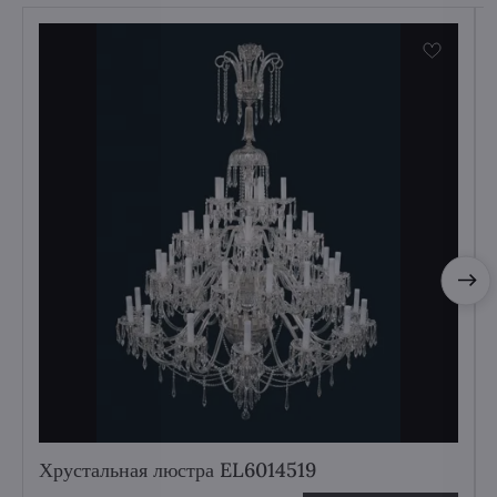
Хрустальная люстра EL6014519