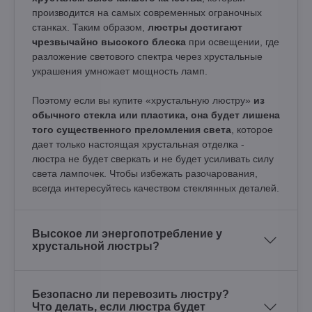
производится на самых современных ограночных
станках. Таким образом,
люстры достигают
чрезвычайно высокого блеска
при освещении, где
разложение светового спектра через хрустальные
украшения умножает мощность ламп.
Поэтому если вы купите «хрустальную люстру»
из
обычного стекла или пластика, она будет лишена
того существенного преломления света
, которое
дает только настоящая хрустальная отделка -
люстра не будет сверкать и не будет усиливать силу
света лампочек. Чтобы избежать разочарования,
всегда интересуйтесь качеством стеклянных деталей.
Высокое ли энергопотребление у
хрустальной люстры?
Безопасно ли перевозить люстру?
Что делать, если люстра будет