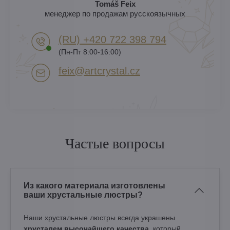
Tomáš Feix
менеджер по продажам русскоязычных
(RU) +420 722 398 794​
(Пн-Пт 8:00-16:00)
feix​@artcrystal​.cz
Частые вопросы
Из какого материала изготовлены
ваши хрустальные люстры?
Наши хрустальные люстры всегда украшены
хрусталем высочайшего качества
, который