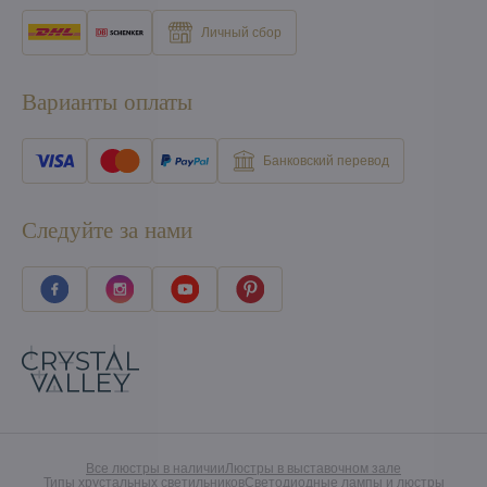
Личный сбор
Варианты оплаты
Банковский перевод
Следуйте за нами
Все люстры в наличии
Люстры в выставочном зале
Типы хрустальных светильников
Светодиодные лампы и люстры