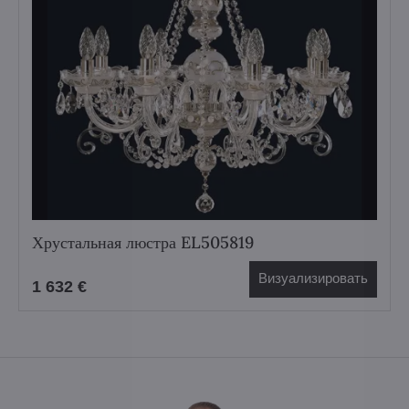
Хрустальная люстра EL505819
Визуализировать
1 632 €