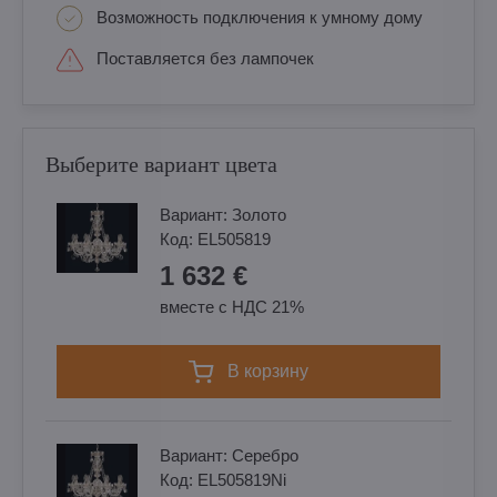
Возможность подключения к умному дому
Поставляется без лампочек
Выберите вариант цвета
Вариант:
Золотo
Код:
EL505819
1 632 €
вместе с НДС 21%
в корзину
Вариант:
Cеребро
Код:
EL505819Ni