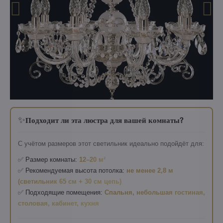
✨
Подходит ли эта люстра для вашей комнаты?
С учётом размеров этот светильник идеально подойдёт для:
✅ Размер комнаты:
12–20 м²
✅ Рекомендуемая высота потолка:
не менее 2,8 м
(светильник 65 см + 30 см цепь)
✅ Подходящие помещения:
Спальня, небольшая гостиная,
столовая, кабинет, кухня