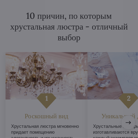
10 причин, по которым
хрустальная люстра - отличный
выбор
Роскошный вид
Уникальный 
Хрустальная люстра мгновенно
Хрустальные люстры
придает помещению
изготавливаются вру
элегантность и изысканность,
каждый экземпляр м