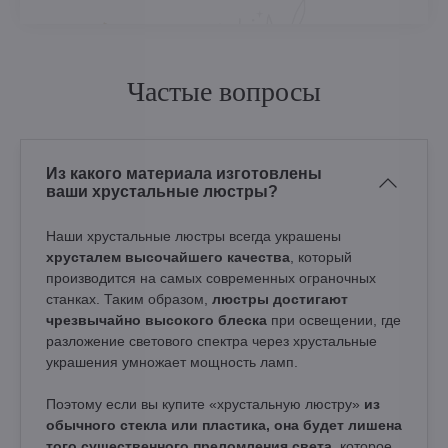
Частые вопросы
Из какого материала изготовлены
ваши хрустальные люстры?
Наши хрустальные люстры всегда украшены
хрусталем высочайшего качества
, который
производится на самых современных ограночных
станках. Таким образом,
люстры достигают
чрезвычайно высокого блеска
при освещении, где
разложение светового спектра через хрустальные
украшения умножает мощность ламп.
Поэтому если вы купите «хрустальную люстру»
из
обычного стекла или пластика, она будет лишена
того существенного преломления света
, которое