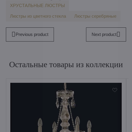
ХРУСТАЛЬНЫЕ ЛЮСТРЫ
Люстры из цветного стекла
Люстры серебряные
Previous product
Next product
Остальные товары из коллекции