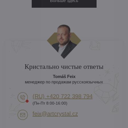
Больше здесь
Кристально чистые ответы
Tomáš Feix
менеджер по продажам русскоязычных
(RU) +420 722 398 794​
(Пн-Пт 8:00-16:00)
feix​@artcrystal​.cz