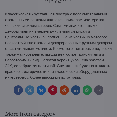
Классическая хрустальная люстра с восемью гладкими
стеклянными рожками является примером мастерства
чешских стекломастеров. Самыми значительными
декоративными элементами являются миски и
центральные части, выполненные из частично матового
пескоструйного стекла и декорированные ручным декором
с растительным мотивом. Кроме того, некоторые подвески
также матированные, придавая люстре гармоничный и
неповторимый вид. Золотая версия украшена золотом
24K, серебристая платиной. Светильник будет выглядеть
красиво в исторически или классически оборудованных
интерьерах с более высокими потолками.
Facebook
Twitter
Bluesky
Pinterest
Reddit
LinkedIn
WhatsApp
E-
mail
More from category