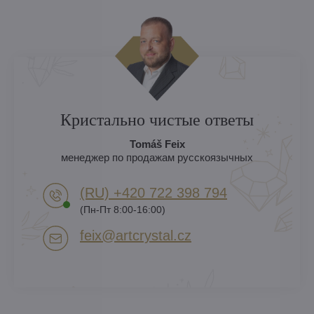
Кристально чистые ответы
Tomáš Feix
менеджер по продажам русскоязычных
(RU) +420 722 398 794​
(Пн-Пт 8:00-16:00)
feix​@artcrystal​.cz