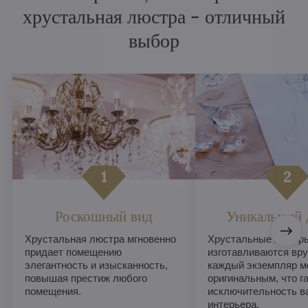
хрустальная люстра - отличный
выбор
Роскошный вид
Уникальный 
Хрустальная люстра мгновенно
Хрустальные люстры
придает помещению
изготавливаются вру
элегантность и изысканность,
каждый экземпляр м
повышая престиж любого
оригинальным, что г
помещения.
исключительность в
интерьера.