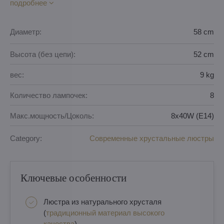
подробнее
Диаметр:
58 cm
Высота (без цепи):
52 cm
вес:
9 kg
Количество лампочек:
8
Макс.мощность/Цоколь:
8x40W (E14)
Category:
Современные хрустальные люстры
Ключевые особенности
Люстра из натурального хрусталя
(
традиционный материал высокого
качества
)