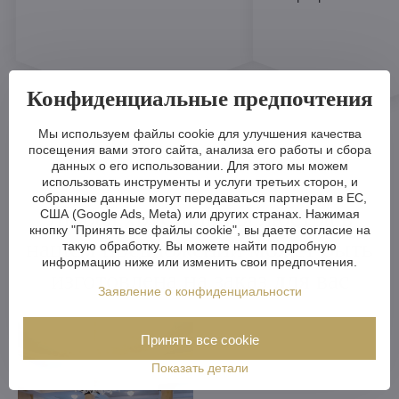
Конфиденциальные предпочтения
Мы используем файлы cookie для улучшения качества
посещения вами этого сайта, анализа его работы и сбора
данных о его использовании. Для этого мы можем
использовать инструменты и услуги третьих сторон, и
собранные данные могут передаваться партнерам в ЕС,
Любая хрустальная люстра в
США (Google Ads, Meta) или других странах. Нажимая
кнопку "Принять все файлы cookie", вы даете согласие на
нашем предложении может быть
такую обработку. Вы можете найти подробную
информацию ниже или изменить свои предпочтения.
изготовлена на заказ для вас
Заявление о конфиденциальности
Принять все cookie
Показать детали