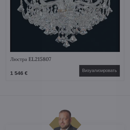
Люстра EL215807
Визуализировать
1 546 €