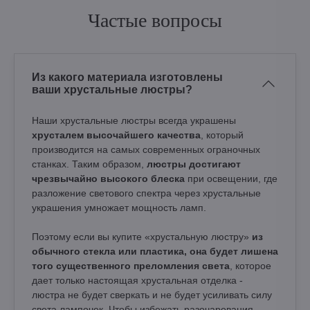
Частые вопросы
Из какого материала изготовлены
ваши хрустальные люстры?
Наши хрустальные люстры всегда украшены
хрусталем высочайшего качества
, который
производится на самых современных ограночных
станках. Таким образом,
люстры достигают
чрезвычайно высокого блеска
при освещении, где
разложение светового спектра через хрустальные
украшения умножает мощность ламп.
Поэтому если вы купите «хрустальную люстру»
из
обычного стекла или пластика, она будет лишена
того существенного преломления света
, которое
дает только настоящая хрустальная отделка -
люстра не будет сверкать и не будет усиливать силу
света лампочек. Чтобы избежать разочарования,