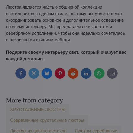
Люстра является частью обширной коллекции
светильников в едином стиле, поэтому вы можете легко
скоординировать основное и дополнительное освещение
по всему интерьеру. Мы предлагаем ее в золотом и
серебряном исполнении, чтобы она идеально сочеталась
с различными стилями мебели.
Подарите своему интерьеру свет, который очарует вас
каждой деталью.
Facebook
Twitter
Bluesky
Pinterest
Reddit
LinkedIn
WhatsApp
E-
mail
More from category
ХРУСТАЛЬНЫЕ ЛЮСТРЫ
Современные хрустальные люстры
Люстры из цветного стекла
Люстры серебряные