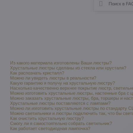
Из какого материала изготовлены Ваши люстры?
Хрустальные люстры сделаны из стекла или хрусталя?
Как распознать кристалл?
Можно ли увидеть люстры в реальности?
Какую гарантию я получу на хрустальную люстру?
Насколько качественно верхнее покрытие люстр, светильн
Можно изготовить хрустальные люстры, настенные бра с 
Можно заказать хрустальные люстры, бра, торшеры и нас
Хрустальные люстры поставляются с лампами?
Можно ли изготовить хрустальные люстры по стандарту С
Можно светильники и люстры подключить так, что бы свети
Как очистить хрустальную люстру?
Смогу ли я самостоятельно собрать светильник?
Как работает светодиодная лампочка?