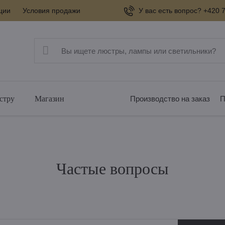
ции
Условия продажи
У вас есть вопрос? +420 7
стру
Магазин
Производство на заказ
П
Частые вопросы