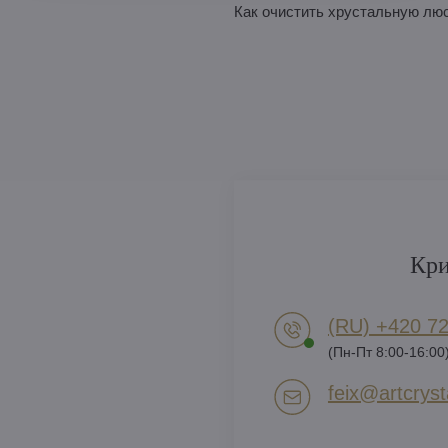
Как очистить хрустальную лю
Кри
(RU) +420 72
(Пн-Пт 8:00-16:00
feix​@artcrysta