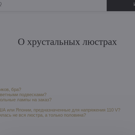
О хрустальных люстрах
иков, бра?
цветными подвесками?
тольные лампы на заказ?
ША или Японии, предназначенные для напряжения 110 V?
лась не вся люстра, а только половина?