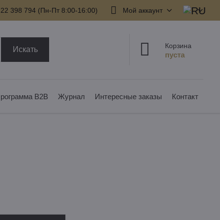
22 398 794​ (Пн-Пт 8:00-16:00)
Мой аккаунт
Корзина
Искать
рограмма B2B
Журнал
Интересные заказы
Контакт