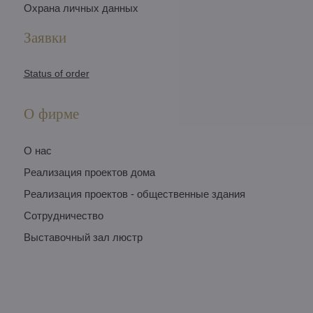
Охрана личных данных
Заявки
Status of order
О фирме
O нас
Pеализация проектов дома
Pеализация проектов - общественные здания
Сотрудничество
Выставочный зал люстр