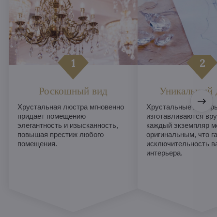
Роскошный вид
Уникальный 
Хрустальная люстра мгновенно
Хрустальные люстры
придает помещению
изготавливаются вру
элегантность и изысканность,
каждый экземпляр м
повышая престиж любого
оригинальным, что г
помещения.
исключительность в
интерьера.