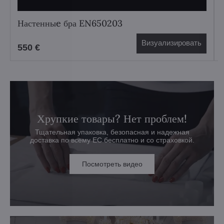
Настенныe бра EN650203
Визуализировать
550 €
Хрупкие товары? Нет проблем!
Тщательная упаковка, безопасная и надежная
доставка по всему ЕС бесплатно и со страховкой.
Посмотреть видео