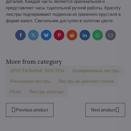
деталей. Каждая часть является оригинальной и
представляет часы тщательной ручной работы. Красоту
люстры подчеркивают подвески из граненого хрусталя в
форме капел. Светильник доступен в золотом цвете.
Facebook
Twitter
Bluesky
Pinterest
Reddit
LinkedIn
WhatsApp
E-
mail
More from category
ХРУСТАЛЬНЫЕ ЛЮСТРЫ
Шлифованные люстры
Роскошные люстры
Люстры из цветного стекла
Pictor
Люстры золотые
Previous product
Next product