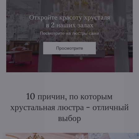
Откройте красоту хрусталя
в 2 наших залах
Посмотрите на люстры сами
Просмотрите
10 причин, по которым
хрустальная люстра - отличный
выбор