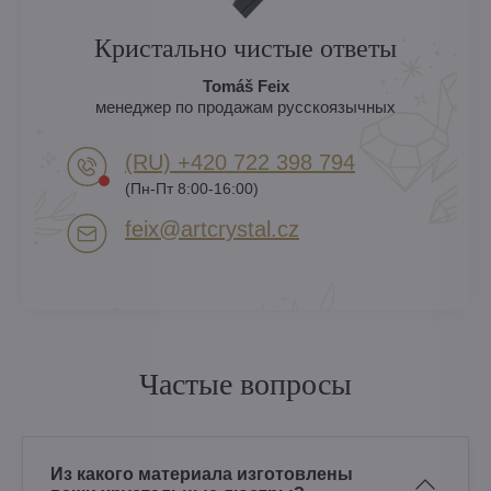
Кристально чистые ответы
Tomáš Feix
менеджер по продажам русскоязычных
(RU) +420 722 398 794​
(Пн-Пт 8:00-16:00)
feix​@artcrystal​.cz
Частые вопросы
Из какого материала изготовлены