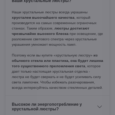
ваши хрустальные люстры?
Наши хрустальные люстры всегда украшены
хрусталем высочайшего качества
, который
производится на самых современных ограночных
станках. Таким образом,
люстры достигают
чрезвычайно высокого блеска
при освещении, где
разложение светового спектра через хрустальные
украшения умножает мощность ламп.
Поэтому если вы купите «хрустальную люстру»
из
обычного стекла или пластика, она будет лишена
того существенного преломления света
, которое
дает только настоящая хрустальная отделка -
люстра не будет сверкать и не будет усиливать силу
света лампочек. Чтобы избежать разочарования,
всегда интересуйтесь качеством стеклянных деталей.
Высокое ли энергопотребление у
хрустальной люстры?