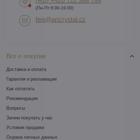
(RU) +420 722 398 794​
(Пн-Пт 8:00-16:00)
feix​@artcrystal​.cz
Все о покупке
Доставка и оплата
Гарантия и рекламации
Как оплатить
Pекомендация
Вопросы
Зачем покупать у нас
Условия продажи
Охрана личных данных