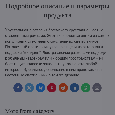
Подробное описание и параметры
продукта
Хрустальная люстра из богемского хрусталя с шестью
стеклянными рожками. Этот тип является одним из самых
популярных стеклянных хрустальных светильников.
Потолочный светильник украшают цепи из октагонов и
подвески "миндаль". Люстра своими размерами подходит
к обычным квартирам или к общим пространствам - ей
блестящие подвески заполнят лучами света любой
интерьер. Идеальное дополнение к ним представляют
настенные светильники в том же дизайне.
Facebook
Twitter
Bluesky
Pinterest
Reddit
LinkedIn
WhatsApp
E-
mail
More from category