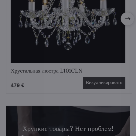
Хрустальная люстра L101CLN
Визуализировать
479 €
Хрупкие товары? Нет проблем!