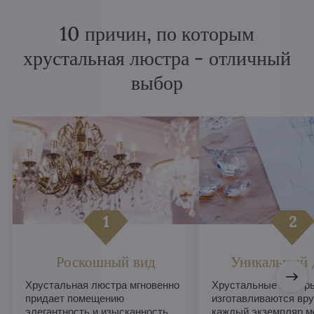
10 причин, по которым
хрустальная люстра - отличный
выбор
Роскошный вид
Уникальный 
Хрустальная люстра мгновенно
Хрустальные люстры
придает помещению
изготавливаются вру
элегантность и изысканность,
каждый экземпляр м