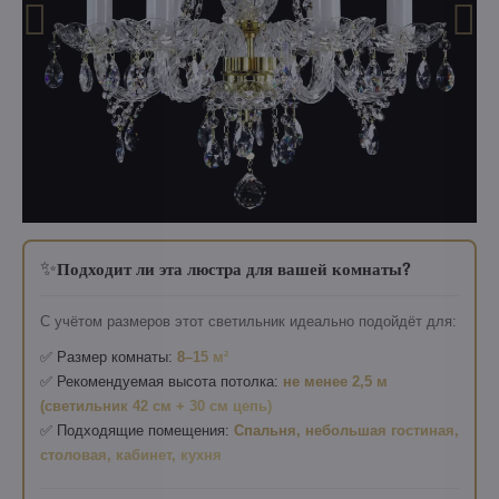
✨
Подходит ли эта люстра для вашей комнаты?
С учётом размеров этот светильник идеально подойдёт для:
✅ Размер комнаты:
8–15 м²
✅ Рекомендуемая высота потолка:
не менее 2,5 м
(светильник 42 см + 30 см цепь)
✅ Подходящие помещения:
Спальня, небольшая гостиная,
столовая, кабинет, кухня