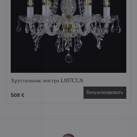
Хрустальная люстра L107CLN
Визуализировать
508 €