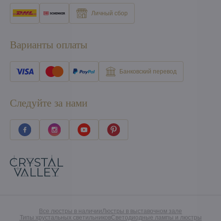
Личный сбор
Варианты оплаты
Банковский перевод
Следуйте за нами
Все люстры в наличии
Люстры в выставочном зале
Типы хрустальных светильников
Светодиодные лампы и люстры