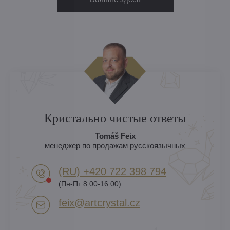
Кристально чистые ответы
Tomáš Feix
менеджер по продажам русскоязычных
(RU) +420 722 398 794​
(Пн-Пт 8:00-16:00)
feix​@artcrystal​.cz