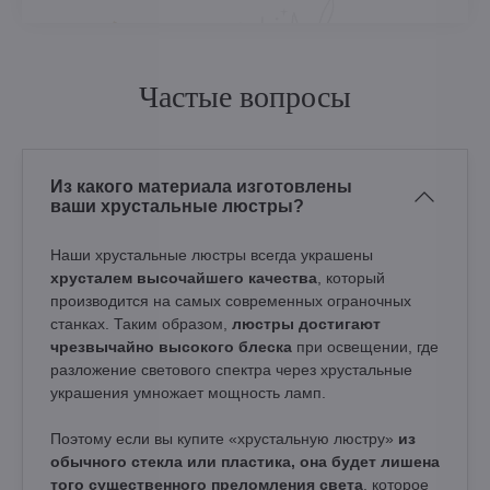
Частые вопросы
Из какого материала изготовлены
ваши хрустальные люстры?
Наши хрустальные люстры всегда украшены
хрусталем высочайшего качества
, который
производится на самых современных ограночных
станках. Таким образом,
люстры достигают
чрезвычайно высокого блеска
при освещении, где
разложение светового спектра через хрустальные
украшения умножает мощность ламп.
Поэтому если вы купите «хрустальную люстру»
из
обычного стекла или пластика, она будет лишена
того существенного преломления света
, которое