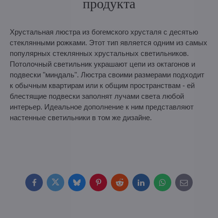
продукта
Хрустальная люстра из богемского хрусталя с десятью
стеклянными рожками. Этот тип является одним из самых
популярных стеклянных хрустальных светильников.
Потолочный светильник украшают цепи из октагонов и
подвески "миндаль". Люстра своими размерами подходит
к обычным квартирам или к общим пространствам - ей
блестящие подвески заполнят лучами света любой
интерьер. Идеальное дополнение к ним представляют
настенные светильники в том же дизайне.
Facebook
Twitter
Bluesky
Pinterest
Reddit
LinkedIn
WhatsApp
E-
mail