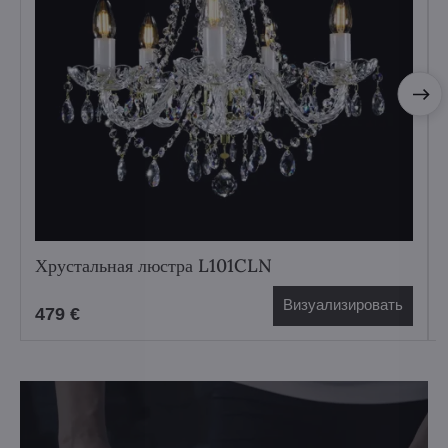
Хрустальная люстра L101CLN
Визуализировать
479 €