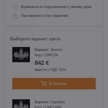
Возможность подключения к умному дому
Поставляется без лампочек
Выберите вариант цвета
Вариант:
Золотo
Код:
L104CLN
842 €
вместе с НДС 21%
в корзину
Вариант:
Cеребро
Код:
L104CLNNi