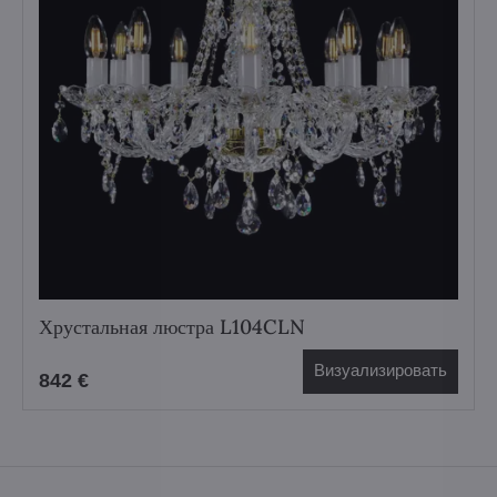
Хрустальная люстра L104CLN
Визуализировать
842 €