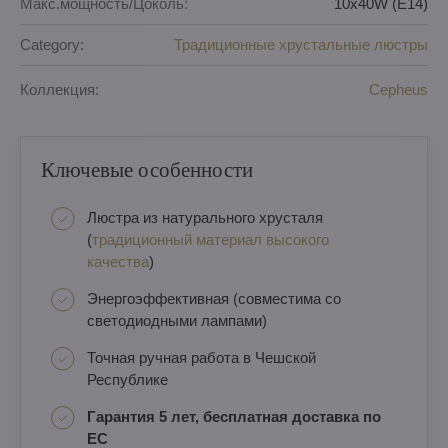
Макс.мощность/Цоколь:
10x40W (E14)
Category:
Традиционные хрустальные люстры
Коллекция:
Cepheus
Ключевые особенности
Люстра из натурального хрусталя
(
традиционный материал высокого
качества
)
Энергоэффективная (совместима со
светодиодными лампами)
Точная ручная работа в Чешской
Республике
Гарантия 5 лет, бесплатная доставка по
ЕС