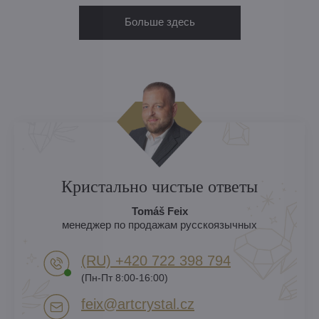
Больше здесь
Кристально чистые ответы
Tomáš Feix
менеджер по продажам русскоязычных
(RU) +420 722 398 794​
(Пн-Пт 8:00-16:00)
feix​@artcrystal​.cz