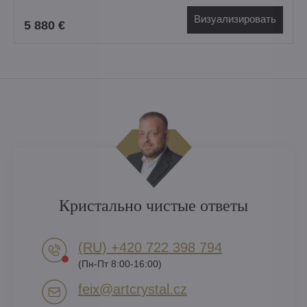
Визуализировать
5 880 €
Кристально чистые ответы
(RU) +420 722 398 794​
(Пн-Пт 8:00-16:00)
feix​@artcrystal​.cz