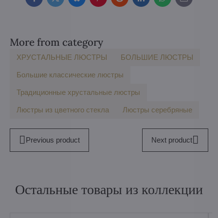
Facebook
Twitter
Bluesky
Pinterest
Reddit
LinkedIn
WhatsApp
E-
mail
More from category
ХРУСТАЛЬНЫЕ ЛЮСТРЫ
БOЛЬШИE ЛЮСТРЫ
Большие классические люстры
Традиционные хрустальные люстры
Люстры из цветного стекла
Люстры серебряные
Previous product
Next product
Остальные товары из коллекции