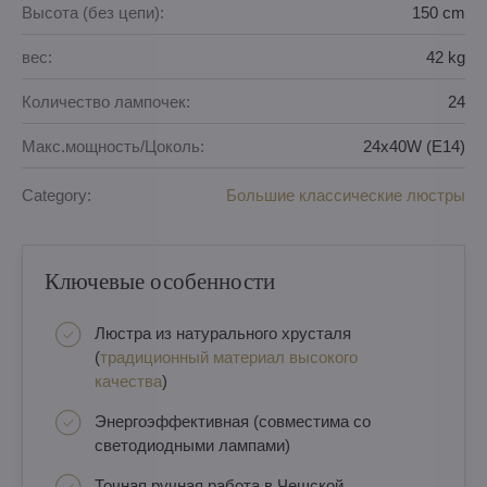
Высота (без цепи):
150 cm
вес:
42 kg
Количество лампочек:
24
Макс.мощность/Цоколь:
24x40W (E14)
Category:
Большие классические люстры
Ключевые особенности
Люстра из натурального хрусталя
(
традиционный материал высокого
качества
)
Энергоэффективная (совместима со
светодиодными лампами)
Точная ручная работа в Чешской