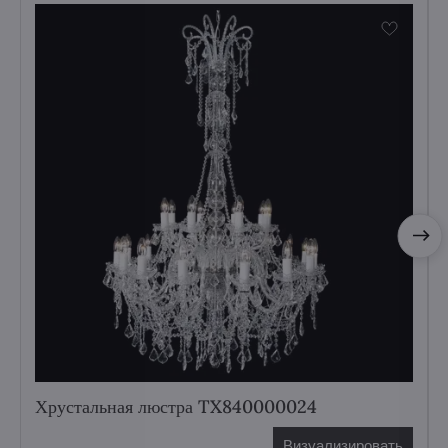
Хрустальная люстра TX840000024
Визуализировать