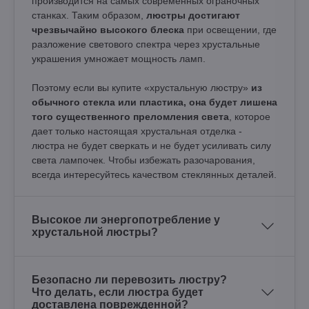
производится на самых современных ограночных
станках. Таким образом,
люстры достигают
чрезвычайно высокого блеска
при освещении, где
разложение светового спектра через хрустальные
украшения умножает мощность ламп.
Поэтому если вы купите «хрустальную люстру»
из
обычного стекла или пластика, она будет лишена
того существенного преломления света
, которое
дает только настоящая хрустальная отделка -
люстра не будет сверкать и не будет усиливать силу
света лампочек. Чтобы избежать разочарования,
всегда интересуйтесь качеством стеклянных деталей.
Высокое ли энергопотребление у
хрустальной люстры?
Безопасно ли перевозить люстру?
Что делать, если люстра будет
доставлена поврежденной?