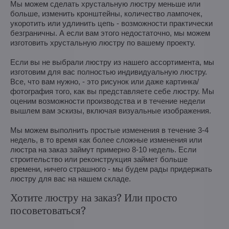
Мы можем сделать хрустальную люстру меньше или
больше, изменить кронштейны, количество лампочек,
укоротить или удлинить цепь - возможности практически
безграничны. А если вам этого недостаточно, мы можем
изготовить хрустальную люстру по вашему проекту.
Если вы не выбрали люстру из нашего ассортимента, мы
изготовим для вас полностью индивидуальную люстру.
Все, что вам нужно, - это рисунок или даже картинка/
фотография того, как вы представляете себе люстру. Мы
оценим возможности производства и в течение недели
вышлем вам эскизы, включая визуальные изображения.
Мы можем выполнить простые изменения в течение 3-4
недель, в то время как более сложные изменения или
люстра на заказ займут примерно 8-10 недель. Если
строительство или реконструкция займет больше
времени, ничего страшного - мы будем рады придержать
люстру для вас на нашем складе.
Хотите люстру на заказ? Или просто
посоветоваться?