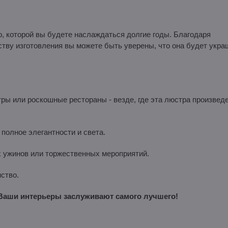
о, которой вы будете наслаждаться долгие годы. Благодаря
тву изготовления вы можете быть уверены, что она будет укра
ры или роскошные рестораны - везде, где эта люстра произвед
полное элегантности и света.
ужинов или торжественных мероприятий.
ство.
 Ваши интерьеры заслуживают самого лучшего!