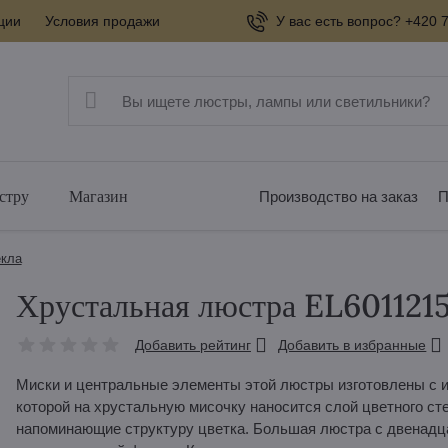
ции
Условия продажи
У вас есть вопрос? +420 7
стру
Магазин
Производство на заказ
П
екла
Хрустальная люстра EL601121
Добавить рейтинг
Добавить в избранные
Миски и центральные элементы этой люстры изготовлены с и
которой на хрустальную мисочку наносится слой цветного ст
напоминающие структуру цветка. Большая люстра с двенадц