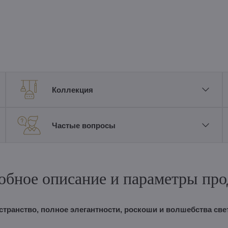
Коллекция
Частые вопросы
обное описание и параметры про
странство, полное элегантности, роскоши и волшебства свет