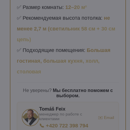
✅ Размер комнаты:
12–20 м²
✅ Рекомендуемая высота потолка:
не
менее 2,7 м (светильник 58 см + 30 см
цепь)
✅ Подходящие помещения:
Большая
гостиная, большая кухня, холл,
столовая
Не уверены?
Мы бесплатно поможем с
выбором.
Tomáš Feix
менеджер по работе с
✉️ Email
клиентами
📞 +420 722 398 794