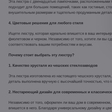
Эта люстра с двенадцатью лампочками, расположенными т
подходит для больших помещений, таких как гостиные, ст
внушительным размерам и тщательно продуманным деталям
4. Цветовые решения для любого стиля
Ищете люстру, которая идеально впишется в ваш интерьер?
фиолетовом и черном. Независимо от того, хотите ли вы с
соответствовать вашим потребностям и вкусам.
Почему стоит выбрать эту люстру?
1. Качество хрусталя из чешских стеклозаводов
Эта люстра изготовлена из настоящего чешского хрусталя,
деталь выполнена вручную с высочайшей точностью, что га
2. Нестареющий дизайн для современных и классическ
Независимо от того, оформлен ли ваш дом в современном,
впишется в него. Благодаря универсальному дизайну и цве