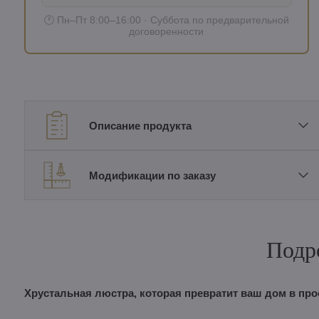
🕐 Пн–Пт 8:00–16:00 · Суббота по предварительной
договоренности
Описание продукта
Модификации по заказу
Подр
Хрустальная люстра, которая превратит ваш дом в про