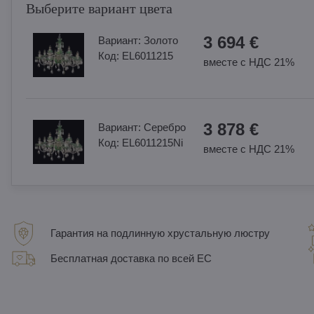
Выберите вариант цвета
3 694 €
Вариант:
Золотo
Код:
EL6011215
вместе с НДС 21%
3 878 €
Вариант:
Cеребро
Код:
EL6011215Ni
вместе с НДС 21%
Гарантия на подлинную хрустальную люстру
Бесплатная доставка по всей ЕС