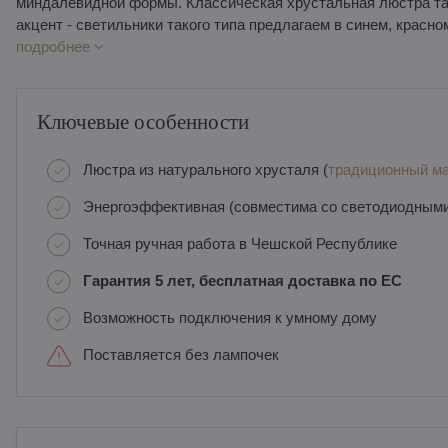
миндалевидной формы. Классическая хрустальная люстра так
акцент - светильники такого типа предлагаем в синем, красн
подробнее
Ключевые особенности
Люстра из натурального хрусталя (
традиционный ма
Энергоэффективная (совместима со светодиодным
Точная ручная работа в Чешской Республике
Гарантия 5 лет, бесплатная доставка по ЕС
Возможность подключения к умному дому
Поставляется без лампочек