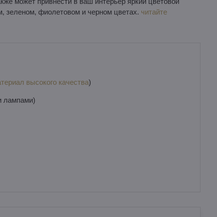
же может привнести в ваш интерьер яркий цветовой
ом, зеленом, фиолетовом и черном цветах.
читайте
териал высокого качества
)
и лампами)