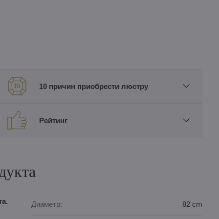
10 причин приобрести люстру
Рейтинг
дукта
а.
Диаметр:
82 cm