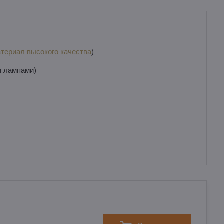
териал высокого качества
)
и лампами)