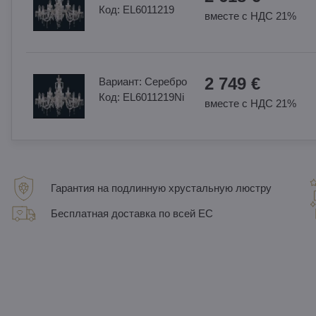
Код:
EL6011219
вместе с НДС 21%
2 749 €
Вариант:
Cеребро
Код:
EL6011219Ni
вместе с НДС 21%
Гарантия на подлинную хрустальную люстру
Бесплатная доставка по всей ЕС