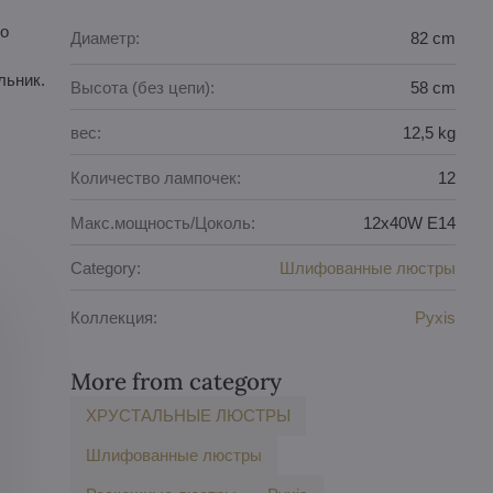
во
Диаметр:
82 cm
льник.
Высота (без цепи):
58 cm
вес:
12,5 kg
Количество лампочек:
12
Макс.мощность/Цоколь:
12x40W E14
Category:
Шлифованные люстры
Коллекция:
Pyxis
More from category
ХРУСТАЛЬНЫЕ ЛЮСТРЫ
Шлифованные люстры