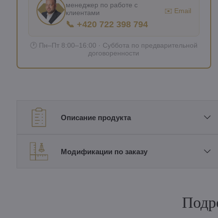
менеджер по работе с
✉️ Email
клиентами
📞 +420 722 398 794
🕐 Пн–Пт 8:00–16:00 · Суббота по предварительной
договоренности
Описание продукта
Модификации по заказу
Подр