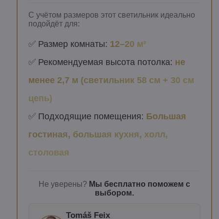
С учётом размеров этот светильник идеально
подойдёт для:
✅ Размер комнаты:
12–20 м²
✅ Рекомендуемая высота потолка:
не
менее 2,7 м (светильник 58 см + 30 см
цепь)
✅ Подходящие помещения:
Большая
гостиная, большая кухня, холл,
столовая
Не уверены?
Мы бесплатно поможем с
выбором.
Tomáš Feix