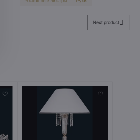
Роскошные люстры
Pyxis
Next product