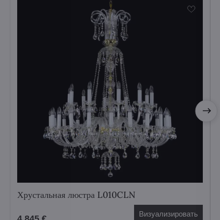
Хрустальная люстра L010CLN
Визуализировать
4 845 €