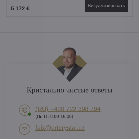
Визуализировать
5 172 €
Кристально чистые ответы
(RU) +420 722 398 794​
(Пн-Пт 8:00-16:00)
feix​@artcrystal​.cz