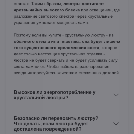
станках. Таким образом,
люстры достигают
чрезвычайно высокого блеска
при освещении, где
разложение светового спектра через хрустальные
украшения умножает мощность ламп.
Поэтому если вы купите «хрустальную люстру»
из
обычного стекла или пластика, она будет лишена
того существенного преломления света
, которое
дает только настоящая хрустальная отделка -
люстра не будет сверкать и не будет усиливать силу
света лампочек. Чтобы избежать разочарования,
всегда интересуйтесь качеством стеклянных деталей.
Высокое ли энергопотребление у
хрустальной люстры?
Безопасно ли перевозить люстру?
Что делать, если люстра будет
доставлена поврежденной?