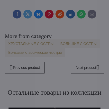
Facebook
Twitter
Bluesky
Pinterest
Reddit
LinkedIn
WhatsApp
E-
mail
More from category
ХРУСТАЛЬНЫЕ ЛЮСТРЫ
БOЛЬШИE ЛЮСТРЫ
Большие классические люстры
Previous product
Next product
Остальные товары из коллекции