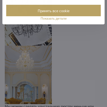
Принять все cookie
Показать детали
Мы можем сделать хрустальную люстру меньше или