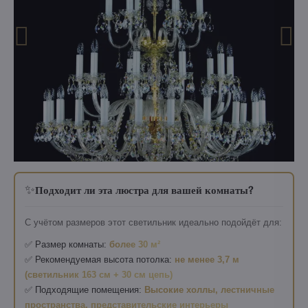
✨
Подходит ли эта люстра для вашей комнаты?
С учётом размеров этот светильник идеально подойдёт для:
✅ Размер комнаты:
более 30 м²
✅ Рекомендуемая высота потолка:
не менее 3,7 м
(светильник 163 см + 30 см цепь)
✅ Подходящие помещения:
Высокие холлы, лестничные
пространства, представительские интерьеры