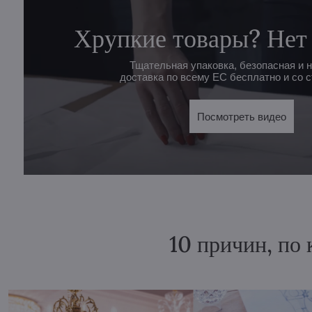
Хрупкие товары? Нет
Тщательная упаковка, безопасная и 
доставка по всему ЕС бесплатно и со с
Посмотреть видео
10 причин, по