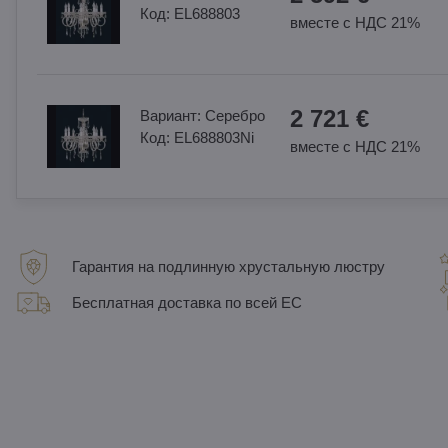
Код:
EL688803
вместе с НДС 21%
2 721 €
Вариант:
Cеребро
Код:
EL688803Ni
вместе с НДС 21%
Гарантия на подлинную хрустальную люстру
Бесплатная доставка по всей ЕС