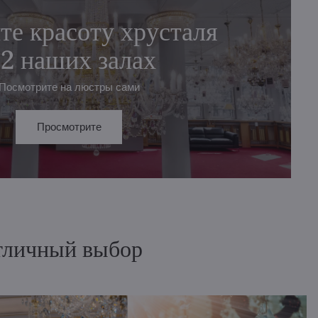
те красоту хрусталя
 2 наших залах
Посмотрите на люстры сами
Просмотрите
отличный выбор