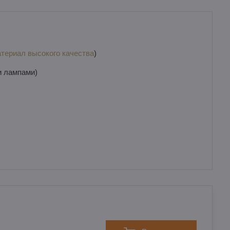
териал высокого качества
)
и лампами)