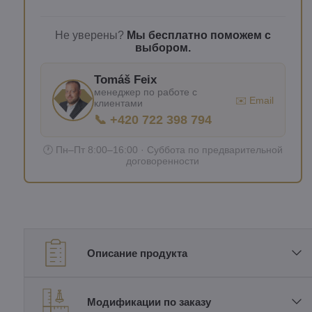
Не уверены?
Мы бесплатно поможем с
выбором.
Tomáš Feix
менеджер по работе с
✉️ Email
клиентами
📞 +420 722 398 794
🕐 Пн–Пт 8:00–16:00 · Суббота по предварительной
договоренности
Описание продукта
Модификации по заказу