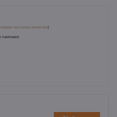
териал высокого качества
)
и лампами)