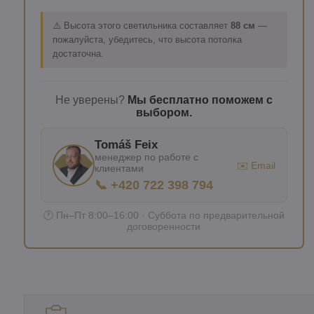
⚠️ Высота этого светильника составляет
88 см
—
пожалуйста, убедитесь, что высота потолка
достаточна.
Не уверены?
Мы бесплатно поможем с
выбором.
Tomáš Feix
менеджер по работе с
✉️ Email
клиентами
📞 +420 722 398 794
🕐 Пн–Пт 8:00–16:00 · Суббота по предварительной
договоренности