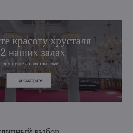
те красоту хрусталя
 2 наших залах
Посмотрите на люстры сами
Просмотрите
отличный выбор