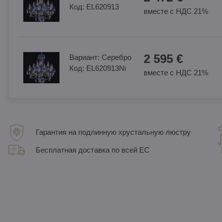
Код:
EL620913
вместе с НДС 21%
2 595 €
Вариант:
Cеребро
Код:
EL620913Ni
вместе с НДС 21%
Гарантия на подлинную хрустальную люстру
Бесплатная доставка по всей ЕС