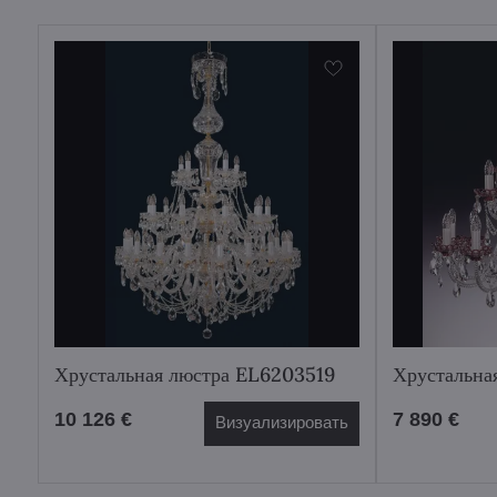
Хрустальная люстра EL6203519
Хрустальна
10 126 €
7 890 €
Визуализировать