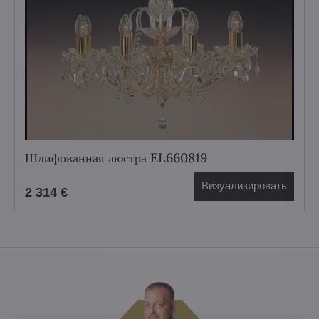
Шлифованная люстра EL660819
Визуализировать
2 314 €