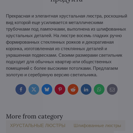
Прекрасная и элегантная хрустальная люстра, роскошный
вид которой еще усиливается металлическими
трубочками под лампочками, выполнена из шлифованных
хрустальных деталей. На люстре восемь гладких ручно
формированных стеклянных рожков и декоративная
коронка, изготовленная из стеклянных деталей и
украшенная подвесками. Своими размерами светильник
подходит для обычных квартир или общественных
помещений с более высокими потолками. Предлагаем
золотую и серебряную версию светильника.
Facebook
Twitter
Bluesky
Pinterest
Reddit
LinkedIn
WhatsApp
E-
mail
More from category
ХРУСТАЛЬНЫЕ ЛЮСТРЫ
Шлифованные люстры