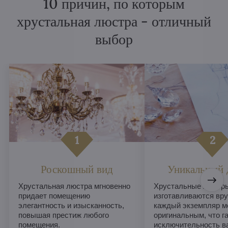
10 причин, по которым
хрустальная люстра - отличный
выбор
Роскошный вид
Уникальный 
Хрустальная люстра мгновенно
Хрустальные люстры
придает помещению
изготавливаются вру
элегантность и изысканность,
каждый экземпляр м
повышая престиж любого
оригинальным, что г
помещения.
исключительность в