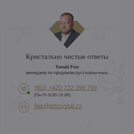
Кристально чистые ответы
Tomáš Feix
менеджер по продажам русскоязычных
(RU) +420 722 398 794​
(Пн-Пт 8:00-16:00)
feix​@artcrystal​.cz