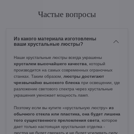
Частые вопросы
Из какого материала изготовлены
ваши хрустальные люстры?
Наши хрустальные люстры всегда украшены
хрусталем высочайшего качества
, который
производится на самых современных ограночных
станках. Таким образом,
люстры достигают
чрезвычайно высокого блеска
при освещении, где
разложение светового спектра через хрустальные
украшения умножает мощность ламп.
Поэтому если вы купите «хрустальную люстру»
из
обычного стекла или пластика, она будет лишена
того существенного преломления света
, которое
дает только настоящая хрустальная отделка -
люстра не будет сверкать и не будет усиливать силу