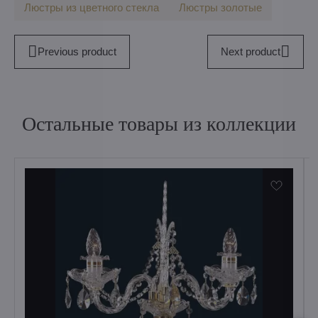
Люстры из цветного стекла
Люстры золотые
Previous product
Next product
Остальные товары из коллекции