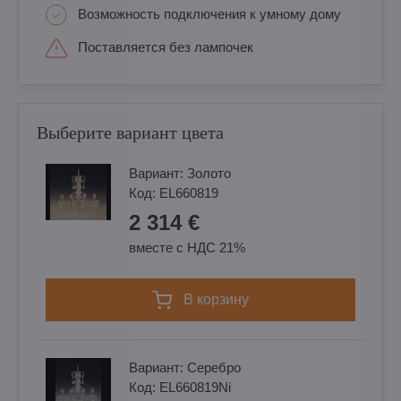
Возможность подключения к умному дому
Поставляется без лампочек
Выберите вариант цвета
Вариант:
Золотo
Код:
EL660819
2 314 €
вместе с НДС 21%
в корзину
Вариант:
Cеребро
Код:
EL660819Ni