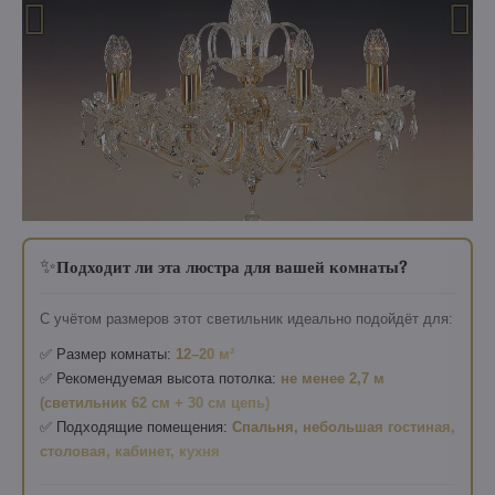
✨
Подходит ли эта люстра для вашей комнаты?
С учётом размеров этот светильник идеально подойдёт для:
✅ Размер комнаты:
12–20 м²
✅ Рекомендуемая высота потолка:
не менее 2,7 м
(светильник 62 см + 30 см цепь)
✅ Подходящие помещения:
Спальня, небольшая гостиная,
столовая, кабинет, кухня