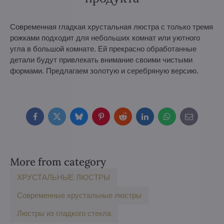
Современная гладкая хрустальная люстра с только тремя
рожками подходит для небольших комнат или уютного
угла в большой комнате. Ей прекрасно обработанные
детали будут привлекать внимание своими чистыми
формами. Предлагаем золотую и серебряную версию.
Facebook
Twitter
Bluesky
Pinterest
Reddit
LinkedIn
WhatsApp
E-
mail
More from category
ХРУСТАЛЬНЫЕ ЛЮСТРЫ
Современные хрустальные люстры
Люстры из гладкого стекла