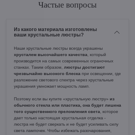
Частые вопросы
Из какого материала изготовлены
ваши хрустальные люстры?
Наши хрустальные люстры всегда украшены
хрусталем высочайшего качества
, который
производится на самых современных ограночных
станках. Таким образом,
люстры достигают
чрезвычайно высокого блеска
при освещении, где
разложение светового спектра через хрустальные
украшения умножает мощность ламп.
Поэтому если вы купите «хрустальную люстру»
из
обычного стекла или пластика, она будет лишена
того существенного преломления света
, которое
дает только настоящая хрустальная отделка -
люстра не будет сверкать и не будет усиливать силу
света лампочек. Чтобы избежать разочарования,