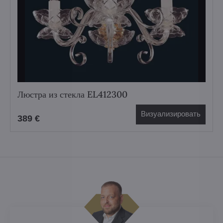
Люстра из стекла EL412300
Визуализировать
389 €