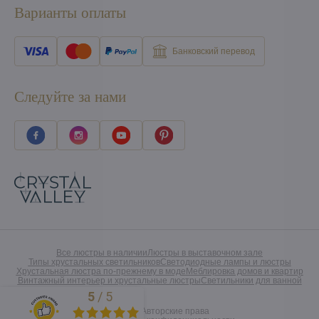
Варианты оплаты
Банковский перевод
Следуйте за нами
Все люстры в наличии
Люстры в выставочном зале
Типы хрустальных светильников
Светодиодные лампы и люстры
Хрустальная люстра по-прежнему в моде
Меблировка домов и квартир
Винтажный интерьер и хрустальные люстры
Светильники для ванной
5
/
5
Excellent
©
2026
Авторские права