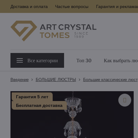
Доставка и оплата
Частые вопросы
Гарантия и реклама
Все категории
Топ 30
Как выбрать лю
Введение
БOЛЬШИE ЛЮСТРЫ
Большие классические люс
Гарантия 5 лет
Бесплатная доставка