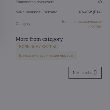
Количество лампочек:
40
Макс.мощность/Цоколь:
40x40W (E14)
Большие классические
Category:
люстры
More from category
БOЛЬШИE ЛЮСТРЫ
Большие классические люстры
Next product