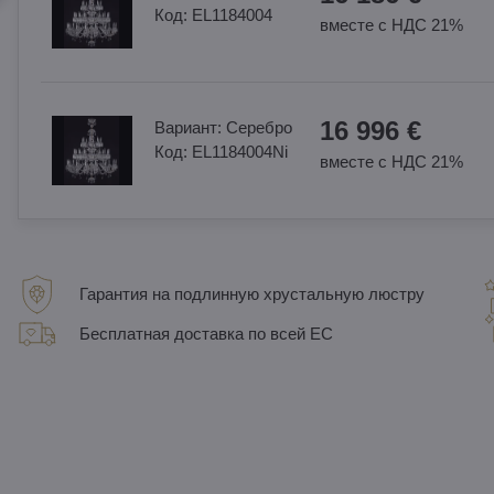
Код:
EL1184004
вместе с НДС 21%
16 996 €
Вариант:
Cеребро
Код:
EL1184004Ni
вместе с НДС 21%
Гарантия на подлинную хрустальную люстру
Бесплатная доставка по всей ЕС