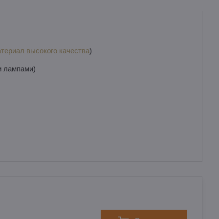
териал высокого качества
)
и лампами)