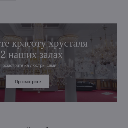
те красоту хрусталя
 2 наших залах
Посмотрите на люстры сами
Просмотрите