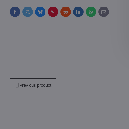
Facebook
Twitter
Bluesky
Pinterest
Reddit
LinkedIn
WhatsApp
E-
mail
Previous product