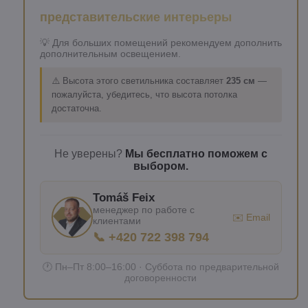
представительские интерьеры
💡 Для больших помещений рекомендуем дополнить
дополнительным освещением.
⚠️ Высота этого светильника составляет
235 см
—
пожалуйста, убедитесь, что высота потолка
достаточна.
Не уверены?
Мы бесплатно поможем с
выбором.
Tomáš Feix
менеджер по работе с
✉️ Email
клиентами
📞 +420 722 398 794
🕐 Пн–Пт 8:00–16:00 · Суббота по предварительной
договоренности