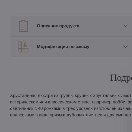
Описание продукта
Модификации по заказу
Подр
Хрустальная люстра из группы крупных хрустальных люст
историческом или классическом стиле, например лобби, 
светильник с 40 рожками в трех уровнях изготовлен из ч
подвесками в виде призм и дубовых листьев и другими дет