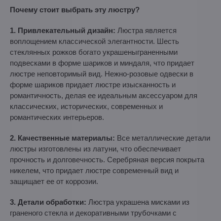
Почему стоит выбрать эту люстру?
1. Привлекательный дизайн:
Люстра является
воплощением классической элегантности. Шесть
стеклянных рожков богато украшеныграненными
подвесками в форме шариков и миндаля, что придает
люстре неповторимый вид. Нежно-розовые одвески в
форме шариков придает люстре изысканность и
романтичность, делая ее идеальным аксессуаром для
классических, исторических, современных и
романтических интерьеров.
2. Качественные материалы:
Все металлические детали
люстры изготовлены из латуни, что обеспечивает
прочность и долговечность. Серебряная версия покрыта
никелем, что придает люстре современный вид и
защищает ее от коррозии.
3. Детали обработки:
Люстра украшена мисками из
граненого стекла и декоративными трубочками с