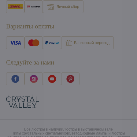
Личный сбор
Варианты оплаты
Банковский перевод
Следуйте за нами
Все люстры в наличии
Люстры в выставочном зале
Типы хрустальных светильников
Светодиодные лампы и люстры