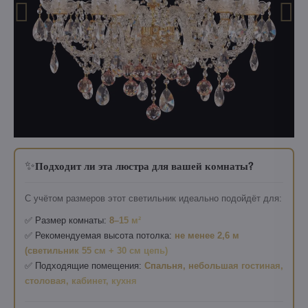
✨
Подходит ли эта люстра для вашей комнаты?
С учётом размеров этот светильник идеально подойдёт для:
✅ Размер комнаты:
8–15 м²
✅ Рекомендуемая высота потолка:
не менее 2,6 м
(светильник 55 см + 30 см цепь)
✅ Подходящие помещения:
Спальня, небольшая гостиная,
столовая, кабинет, кухня