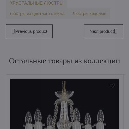
ХРУСТАЛЬНЫЕ ЛЮСТРЫ
Люстры из цветного стекла
Люстры красные
Previous product
Next product
Остальные товары из коллекции