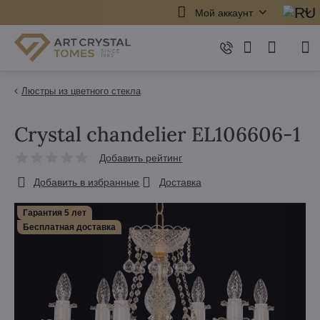
Мой аккаунт
Люстры из цветного стекла
Crystal chandelier EL106606-1
Добавить рейтинг
Добавить в избранные
Доставка
Гарантия 5 лет
Бесплатная доставка