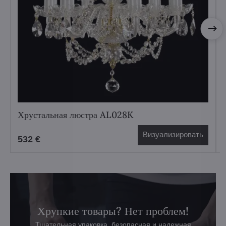
Хрустальная люстра AL028K
Визуализировать
532 €
Хрупкие товары? Нет проблем!
Тщательная упаковка, безопасная и надежная