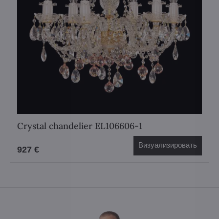
Crystal chandelier EL106606-1
Визуализировать
927 €