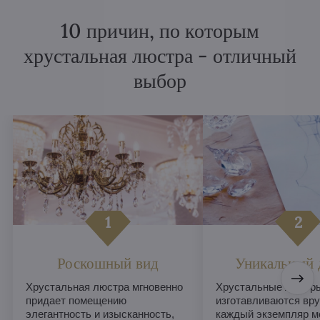
10 причин, по которым
хрустальная люстра - отличный
выбор
Роскошный вид
Уникальный 
Хрустальная люстра мгновенно
Хрустальные люстры
придает помещению
изготавливаются вру
элегантность и изысканность,
каждый экземпляр м