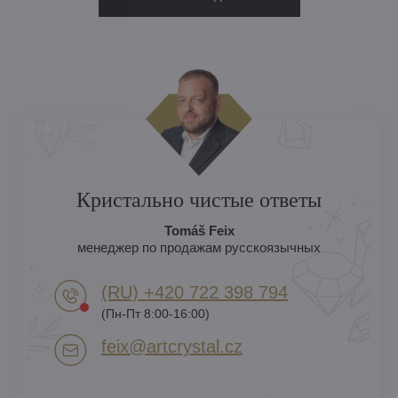
Кристально чистые ответы
Tomáš Feix
менеджер по продажам русскоязычных
(RU) +420 722 398 794​
(Пн-Пт 8:00-16:00)
feix​@artcrystal​.cz