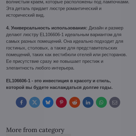
волнистым краем, которые расположены под лампочками.
Эта деталь придает люстре романтический и
исторический вид.
4. Универсальность использования:
Дизайн и размер
делают люстру EL106606-1 идеальным вариантом для
самых разных помещений. Она идеально подходит для
гостиных, столовых, а также для представительских
помещений, таких как вестибюли отелей или ресторанов.
Ее присутствие сразу же повышает престиж и
элегантность любого интерьера.
EL106606-1 - это инвестиция в красоту и стиль,
которой вы будете наслаждаться долгие годы.
Facebook
Twitter
Bluesky
Pinterest
Reddit
LinkedIn
WhatsApp
E-
mail
More from category